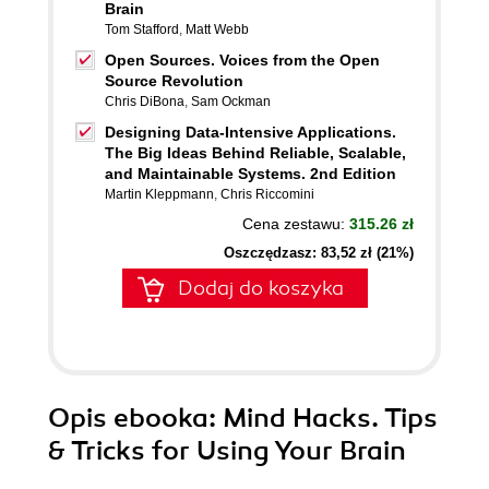
Brain
Tom Stafford
,
Matt Webb
Open Sources. Voices from the Open
Source Revolution
Chris DiBona
,
Sam Ockman
Designing Data-Intensive Applications.
The Big Ideas Behind Reliable, Scalable,
and Maintainable Systems. 2nd Edition
Martin Kleppmann
,
Chris Riccomini
Cena zestawu:
315.26 zł
Oszczędzasz: 83,52 zł (21%)
Dodaj do koszyka
Opis
ebooka
: Mind Hacks. Tips
& Tricks for Using Your Brain