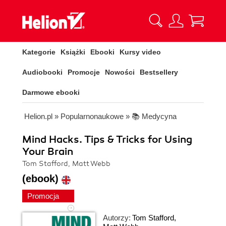
Kategorie
Książki
Ebooki
Kursy video
Audiobooki
Promocje
Nowości
Bestsellery
Darmowe ebooki
Helion.pl
»
Popularnonaukowe
»
📚 Medycyna
Mind Hacks. Tips & Tricks for Using
Your Brain
Tom Stafford, Matt Webb
(ebook)
Promocja
Autorzy:
Tom Stafford
,