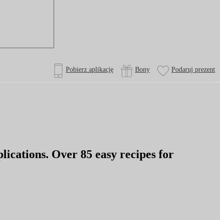
Pobierz aplikację
Bony
Podaruj prezent
cations. Over 85 easy recipes for