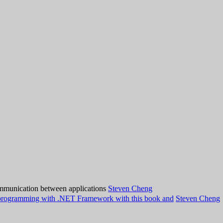
mmunication between applications
Steven Cheng
ta programming with .NET Framework with this book and
Steven Cheng