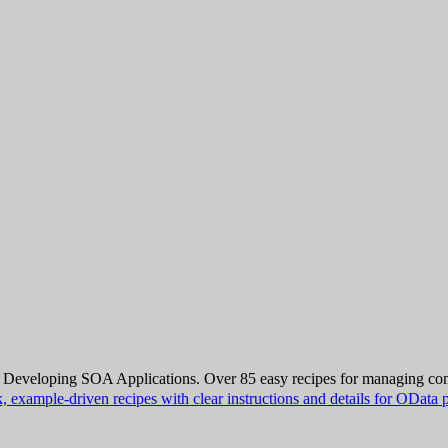
eveloping SOA Applications. Over 85 easy recipes for managing co
example-driven recipes with clear instructions and details for ODa