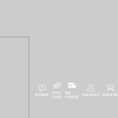
LIVE
OD
POMOC
ZALOGUJ
KOSZYK
CHAT
O,OOZŁ