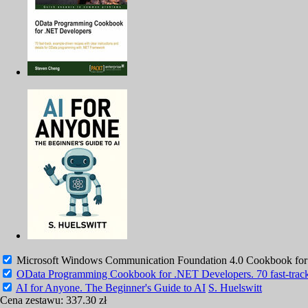
Microsoft Windows Communication Foundation 4.0 Cookbook for D
OData Programming Cookbook for .NET Developers. 70 fast-track, 
AI for Anyone. The Beginner's Guide to AI
S. Huelswitt
Cena zestawu:
337.30 zł