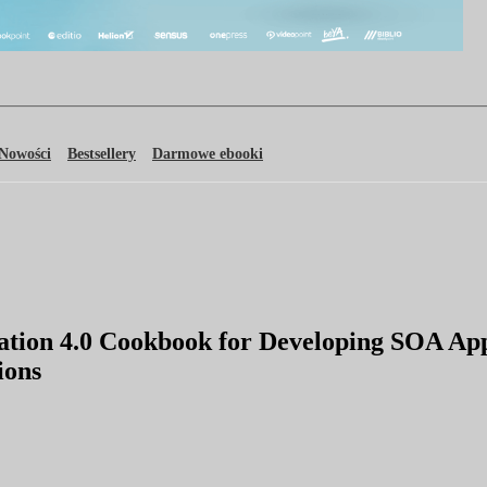
Nowości
Bestsellery
Darmowe ebooki
on 4.0 Cookbook for Developing SOA Appli
ions