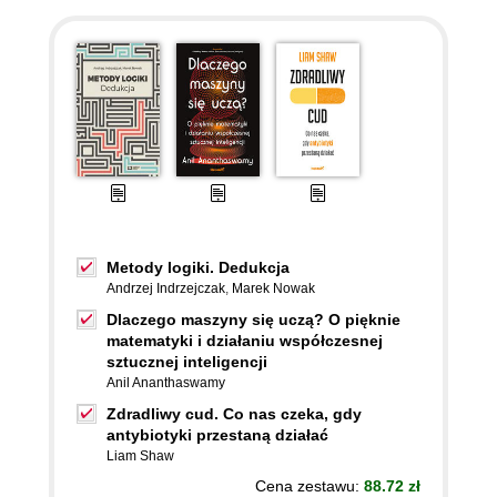
Metody logiki. Dedukcja
Andrzej Indrzejczak
,
Marek Nowak
Dlaczego maszyny się uczą? O pięknie
matematyki i działaniu współczesnej
sztucznej inteligencji
Anil Ananthaswamy
Zdradliwy cud. Co nas czeka, gdy
antybiotyki przestaną działać
Liam Shaw
Cena zestawu:
88.72 zł