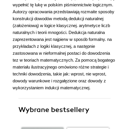
wypełnić tę lukę w polskim piśmiennictwie logicznym.
Autorzy opracowania przedstawiają rozmaite sposoby
konstrukcji dowodów metodą dedukcji naturalnej
(założeniową) w logice klasycznej. arytmetyce liczb
naturalnych i teorii mnogości. Dedukcja naturalna
zaprezentowana jest najpierw w sposób formalny. na
przykładach z logiki klasycznej, a następnie
zastosowana w nieformalnej postaci do dowodzenia
tez w teoriach matematycznych. Za pomocą bogatego
materiału ilustracyjnego omówiono różne strategie i
techniki dowodzenia, takie jak: wprost, nie wprost,
dowody warunkowe i rozgałęzione oraz dowody z
wykorzystaniem indukcji matematycznej.
Wybrane bestsellery