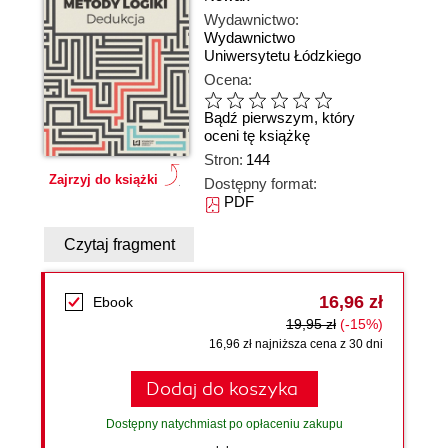
Wydawnictwo:
Wydawnictwo
Uniwersytetu Łódzkiego
Ocena:
Bądź pierwszym, który
oceni tę książkę
Stron:
144
Zajrzyj do książki
Dostępny format:
PDF
Czytaj fragment
16,96 zł
Ebook
19,95 zł
(-15%)
16,96 zł najniższa cena z 30 dni
Dodaj do koszyka
Dostępny natychmiast po opłaceniu zakupu