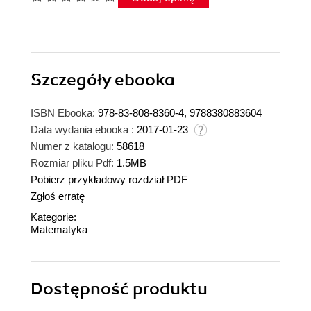
Szczegóły
ebooka
ISBN Ebooka:
978-83-808-8360-4, 9788380883604
Data wydania ebooka :
2017-01-23
Numer z katalogu:
58618
Rozmiar pliku Pdf:
1.5MB
Pobierz przykładowy rozdział PDF
Zgłoś erratę
Kategorie:
Matematyka
Dostępność produktu