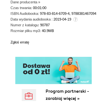
Dane producenta
»
Czas trwania:
00:01:00
ISBN Audiobooka:
978-83-814-6709-4, 9788381467094
Data wydania audiobooka :
2019-04-19
Numer z katalogu:
90787
Rozmiar pliku mp3:
40.9MB
Zgłoś erratę
Program partnerski -
zarabiaj więcej »