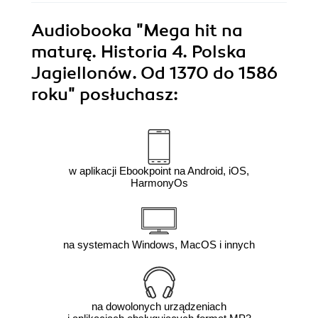
Audiobooka
"Mega hit na
maturę. Historia 4. Polska
Jagiellonów. Od 1370 do 1586
roku"
posłuchasz:
w aplikacji Ebookpoint na Android, iOS,
HarmonyOs
na systemach Windows, MacOS i innych
na dowolonych urządzeniach