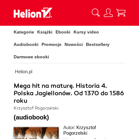
Kategorie
Książki
Ebooki
Kursy video
Audiobooki
Promocje
Nowości
Bestsellery
Darmowe ebooki
Helion.pl
Mega hit na maturę. Historia 4.
Polska Jagiellonów. Od 1370 do 1586
roku
Krzysztof Pogorzelski
(audiobook)
Autor:
Krzysztof
Pogorzelski