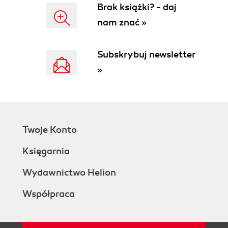
Brak książki? - daj
nam znać »
Subskrybuj newsletter
»
Twoje Konto
Księgarnia
Wydawnictwo Helion
Współpraca