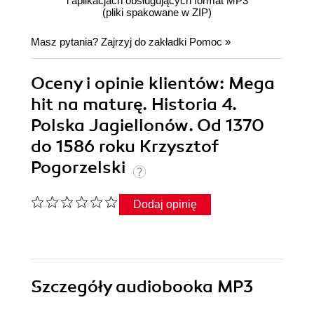
i aplikacjach obsługujących format MP3
(pliki spakowane w ZIP)
Masz pytania? Zajrzyj do zakładki
Pomoc
»
Oceny i opinie klientów: Mega
hit na maturę. Historia 4.
Polska Jagiellonów. Od 1370
do 1586 roku Krzysztof
Pogorzelski
Dodaj opinię
Szczegóły
audiobooka MP3