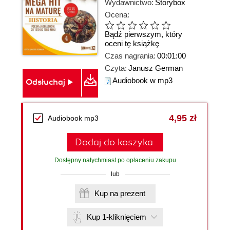
Wydawnictwo:
Storybox
Ocena:
Bądź pierwszym, który
oceni tę książkę
Czas nagrania:
00:01:00
Czyta:
Janusz German
Audiobook w mp3
Odsłuchaj
4,95 zł
Audiobook mp3
Dodaj do koszyka
Dostępny natychmiast po opłaceniu zakupu
lub
Kup na prezent
Kup 1-kliknięciem