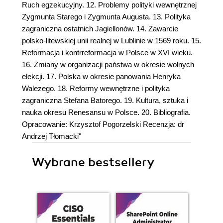
Ruch egzekucyjny. 12. Problemy polityki wewnętrznej
Zygmunta Starego i Zygmunta Augusta. 13. Polityka
zagraniczna ostatnich Jagiellonów. 14. Zawarcie
polsko-litewskiej unii realnej w Lublinie w 1569 roku. 15.
Reformacja i kontrreformacja w Polsce w XVI wieku.
16. Zmiany w organizacji państwa w okresie wolnych
elekcji. 17. Polska w okresie panowania Henryka
Walezego. 18. Reformy wewnętrzne i polityka
zagraniczna Stefana Batorego. 19. Kultura, sztuka i
nauka okresu Renesansu w Polsce. 20. Bibliografia.
Opracowanie: Krzysztof Pogorzelski Recenzja: dr
Andrzej Tłomacki"
Wybrane bestsellery