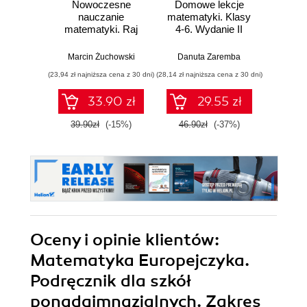
Nowoczesne
Domowe lekcje
Domo
nauczanie
matematyki. Klasy
matema
matematyki. Raj
4-6. Wydanie II
7 i 8.
Cantora bez
kalkulatora?
Marcin Żuchowski
Danuta Zaremba
Danu
(23,94 zł najniższa cena z 30 dni)
(28,14 zł najniższa cena z 30 dni)
(28,14 zł naj
33.90 zł
29.55 zł
39.90zł
(-15%)
46.90zł
(-37%)
46.9
Oceny i opinie klientów:
Matematyka Europejczyka.
Podręcznik dla szkół
ponadgimnazjalnych. Zakres