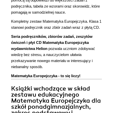
pomocą są odpowiedzi do większości zadań z
podręcznika, tabela ze wzorami oraz skorowidz, które
pomagają w samodzielnej nauce.
Kompletny zestaw Matematyka Europejczyka. Klasa 1
stanowi podręcznik oraz zbiór zadań wraz z płytą CD.
Seria podręczników, zbiorów zadań, zeszytów
ćwiczeń i płyt CD Matematyka Europejczyka
wydawnictwa Helion
pozwala uczniom zdobywać
wiedzę bez stresu, a nauczycielom ułatwia
przekazywanie nowego materiału w interesujący i
niebanalny sposób.
Matematyka Europejczyka - to się liczy!
Książki wchodzące w skład
zestawu edukacyjnego
Matematyka Europejczyka dla
szkół ponadgimnazjalnych,
zakres podstawowy i