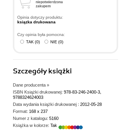
niepotwierdzona
zakupem
Opinia dotyczy produktu:
ksiązka drukowana
Czy opinia była pomocna:
TAK
(
0
)
NIE
(
0
)
Szczegóły
książki
Dane producenta
»
ISBN Książki drukowanej:
978-83-246-2400-3,
9788324624003
Data wydania książki drukowanej :
2012-05-28
Format:
168 x 237
Numer z katalogu:
5160
Książka w kolorze:
Tak