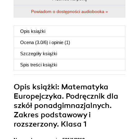
Powiadom o dostępności audiobooka »
Opis
książki
Ocena (
3.0
/
6
) i opinie (1)
Szczegóły
książki
Spis treści
książki
Opis
książki
: Matematyka
Europejczyka. Podręcznik dla
szkół ponadgimnazjalnych.
Zakres podstawowy i
rozszerzony. Klasa 1