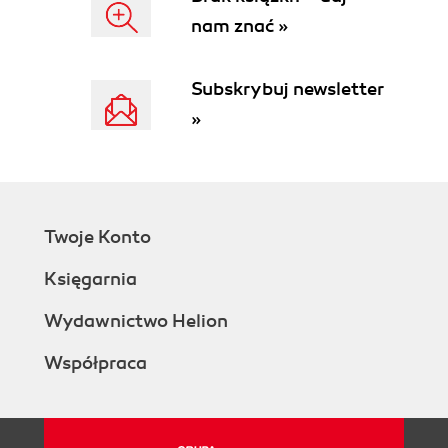
nam znać »
Subskrybuj newsletter
»
Twoje Konto
Księgarnia
Wydawnictwo Helion
Współpraca