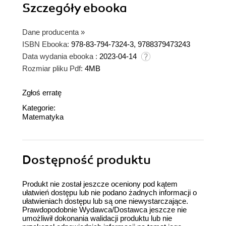
Szczegóły
ebooka
Dane producenta
»
ISBN Ebooka:
978-83-794-7324-3, 9788379473243
Data wydania ebooka :
2023-04-14
Rozmiar pliku Pdf:
4MB
Zgłoś erratę
Kategorie:
Matematyka
Dostępność produktu
Produkt nie został jeszcze oceniony pod kątem
ułatwień dostępu lub nie podano żadnych informacji o
ułatwieniach dostępu lub są one niewystarczające.
Prawdopodobnie Wydawca/Dostawca jeszcze nie
umożliwił dokonania walidacji produktu lub nie