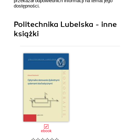
przekazał odpowiednich informacji na temat jego
dostępności.
Politechnika Lubelska - inne
książki
ebook