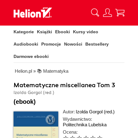
Kategorie
Książki
Ebooki
Kursy video
Audiobooki
Promocje
Nowości
Bestsellery
Darmowe ebooki
Helion.pl
»
📚 Matematyka
Matematyczne miscellanea Tom 3
Izolda Gorgol (red.)
(ebook)
Autor:
Izolda Gorgol (red.)
Wydawnictwo:
Politechnika Lubelska
Ocena: