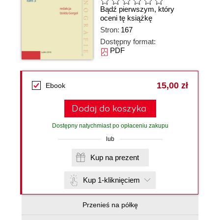
Bądź pierwszym, który
oceni tę książkę
Stron:
167
Dostępny format:
PDF
15,00 zł
Ebook
Dodaj do koszyka
Dostępny natychmiast po opłaceniu zakupu
lub
Kup na prezent
Kup 1-kliknięciem
Przenieś na półkę