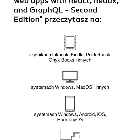
web apps with React, Redux,
and GraphQL - Second
Edition"
przeczytasz na:
czytnikach Inkbook, Kindle, Pocketbook,
Onyx Booxs i innych
systemach Windows, MacOS i innych
systemach Windows, Android, iOS,
HarmonyOS