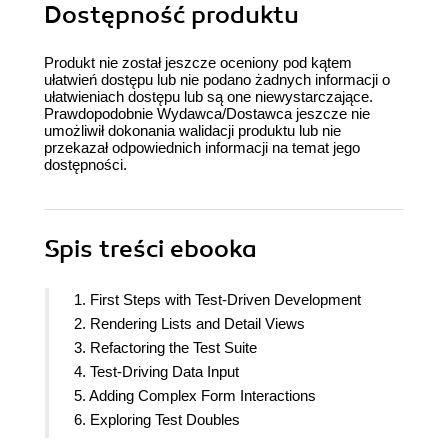
Dostępność produktu
Produkt nie został jeszcze oceniony pod kątem
ułatwień dostępu lub nie podano żadnych informacji o
ułatwieniach dostępu lub są one niewystarczające.
Prawdopodobnie Wydawca/Dostawca jeszcze nie
umożliwił dokonania walidacji produktu lub nie
przekazał odpowiednich informacji na temat jego
dostępności.
Spis treści
ebooka
1. First Steps with Test-Driven Development
2. Rendering Lists and Detail Views
3. Refactoring the Test Suite
4. Test-Driving Data Input
5. Adding Complex Form Interactions
6. Exploring Test Doubles
7. Testing useEffect and Mocking Components