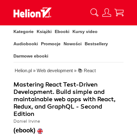
Kategorie
Książki
Ebooki
Kursy video
Audiobooki
Promocje
Nowości
Bestsellery
Darmowe ebooki
Helion.pl
»
Web development
»
📚 React
Mastering React Test-Driven
Development. Build simple and
maintainable web apps with React,
Redux, and GraphQL - Second
Edition
Daniel Irvine
(ebook)