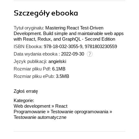
Szczegóły
ebooka
Tytuł oryginału:
Mastering React Test-Driven
Development. Build simple and maintainable web apps
with React, Redux, and GraphQL - Second Edition
ISBN Ebooka:
978-18-032-3055-9, 9781803230559
Data wydania ebooka :
2022-09-30
Język publikacji:
angielski
Rozmiar pliku Pdf:
6.1MB
Rozmiar pliku ePub:
3.5MB
Zgłoś erratę
Kategorie:
Web development
»
React
Programowanie
»
Testowanie oprogramowania
»
Testowanie automatyczne