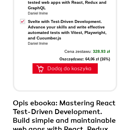
tested web apps with React, Redux and
GraphQL
Daniel Irvine
Svelte with Test-Driven Development.
Advance your skills and write effective
automated tests with Vitest, Playwright,
and Cucumber.js
Daniel Irvine
Cena zestawu:
328.93 zł
Oszczędzasz: 64,06 zł (16%)
Dodaj do koszyka
Opis
ebooka
: Mastering React
Test-Driven Development.
Build simple and maintainable
web apps with React, Redux,