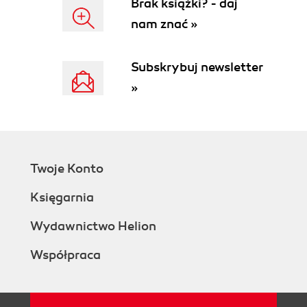
Brak książki? - daj
nam znać »
Subskrybuj newsletter
»
Twoje Konto
Księgarnia
Wydawnictwo Helion
Współpraca