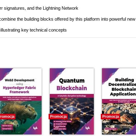
r signatures, and the Lightning Network
 combine the building blocks offered by this platform into powerful new
llustrating key technical concepts
romocja
Promocja
Promocja