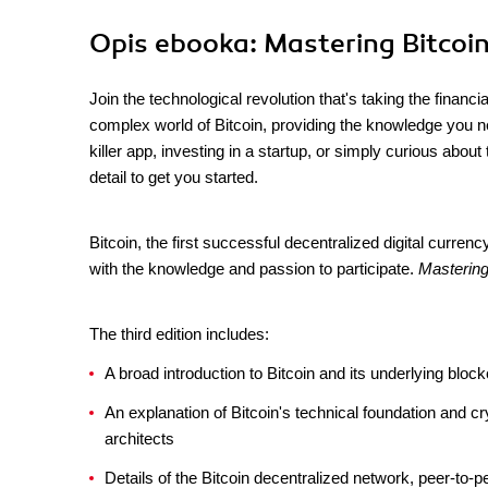
Opis
ebooka
: Mastering Bitcoin
Join the technological revolution that's taking the financ
complex world of Bitcoin, providing the knowledge you nee
killer app, investing in a startup, or simply curious abou
detail to get you started.
Bitcoin, the first successful decentralized digital curre
with the knowledge and passion to participate.
Mastering
The third edition includes:
A broad introduction to Bitcoin and its underlying blo
An explanation of Bitcoin's technical foundation and 
architects
Details of the Bitcoin decentralized network, peer-to-pe