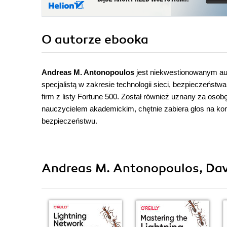
O autorze
ebooka
Andreas M. Antonopoulos
jest niekwestionowanym aut
specjalistą w zakresie technologii sieci, bezpieczeńst
firm z listy Fortune 500. Został również uznany za oso
nauczycielem akademickim, chętnie zabiera głos na k
bezpieczeństwu.
Andreas M. Antonopoulos, Davi