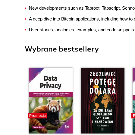
New developments such as Taproot, Tapscript, Schnor
A deep dive into Bitcoin applications, including how to
User stories, analogies, examples, and code snippets i
Wybrane bestsellery
Promocja
P