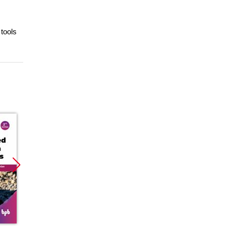
 tools
Promocja