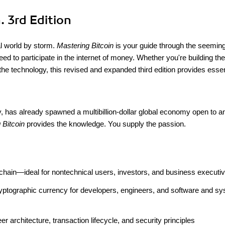
. 3rd Edition
ial world by storm.
Mastering Bitcoin
is your guide through the seeming
d to participate in the internet of money. Whether you're building the
t the technology, this revised and expanded third edition provides essen
ncy, has already spawned a multibillion-dollar global economy open to 
 Bitcoin
provides the knowledge. You supply the passion.
ckchain—ideal for nontechnical users, investors, and business executi
cryptographic currency for developers, engineers, and software and s
er architecture, transaction lifecycle, and security principles