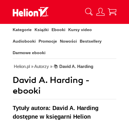
Kategorie
Książki
Ebooki
Kursy video
Audiobooki
Promocje
Nowości
Bestsellery
Darmowe ebooki
Helion.pl
» Autorzy
» 📚
David A. Harding
David A. Harding -
ebooki
Tytuły autora: David A. Harding
dostępne w księgarni Helion