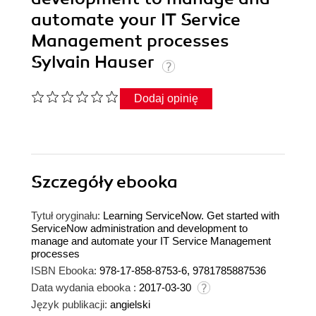
automate your IT Service
Management processes
Sylvain Hauser
Dodaj opinię
Szczegóły
ebooka
Tytuł oryginału:
Learning ServiceNow. Get started with
ServiceNow administration and development to
manage and automate your IT Service Management
processes
ISBN Ebooka:
978-17-858-8753-6, 9781785887536
Data wydania ebooka :
2017-03-30
Język publikacji:
angielski