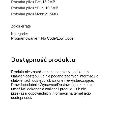
Rozmiar pliku Pdf:
15.2MB
Rozmiar pliku ePub:
10.6MB
Rozmiar pliku Mobi:
21.5MB
Zgłoś erratę
Kategorie:
Programowanie
»
No Code/Low Code
Dostępność produktu
Produkt nie został jeszcze oceniony pod kątem
ułatwień dostępu lub nie podano żadnych informacji o
ułatwieniach dostępu lub są one niewystarczające.
Prawdopodobnie Wydawca/Dostawca jeszcze nie
umożliwił dokonania walidacji produktu lub nie
przekazał odpowiednich informacji na temat jego
dostępności.