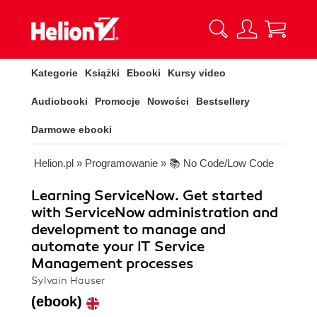
Kategorie
Książki
Ebooki
Kursy video
Audiobooki
Promocje
Nowości
Bestsellery
Darmowe ebooki
Helion.pl
»
Programowanie
»
📚 No Code/Low Code
Learning ServiceNow. Get started
with ServiceNow administration and
development to manage and
automate your IT Service
Management processes
Sylvain Hauser
(ebook)