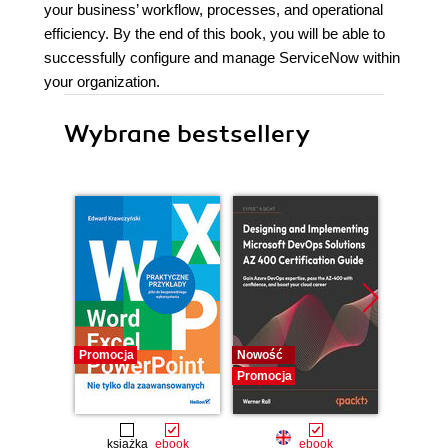
your business’ workflow, processes, and operational
efficiency. By the end of this book, you will be able to
successfully configure and manage ServiceNow within
your organization.
Wybrane bestsellery
Promocja
Nowość
Nowość
Promocja
Promocj
książka
ebook
ebook