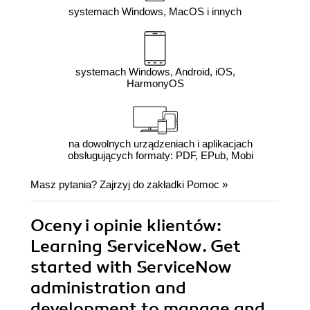
systemach Windows, MacOS i innych
systemach Windows, Android, iOS,
HarmonyOS
na dowolnych urządzeniach i aplikacjach
obsługujących formaty: PDF, EPub, Mobi
Masz pytania? Zajrzyj do zakładki
Pomoc
»
Oceny i opinie klientów:
Learning ServiceNow. Get
started with ServiceNow
administration and
development to manage and