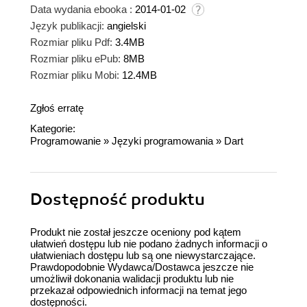
Data wydania ebooka :
2014-01-02
Język publikacji:
angielski
Rozmiar pliku Pdf:
3.4MB
Rozmiar pliku ePub:
8MB
Rozmiar pliku Mobi:
12.4MB
Zgłoś erratę
Kategorie:
Programowanie
»
Języki programowania
»
Dart
Dostępność produktu
Produkt nie został jeszcze oceniony pod kątem
ułatwień dostępu lub nie podano żadnych informacji o
ułatwieniach dostępu lub są one niewystarczające.
Prawdopodobnie Wydawca/Dostawca jeszcze nie
umożliwił dokonania walidacji produktu lub nie
przekazał odpowiednich informacji na temat jego
dostępności.