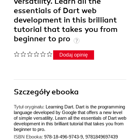
versatility. Learn all the
essentials of Dart web
development in this brilliant
tutorial that takes you from
beginner to pro
Dodaj opinię
Szczegóły
ebooka
Tytuł oryginału:
Learning Dart. Dart is the programming
language developed by Google that offers a new level
of simple versatility. Learn all the essentials of Dart web
development in this brilliant tutorial that takes you from
beginner to pro.
ISBN Ebooka:
978-18-496-9743-9, 9781849697439