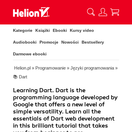
Kategorie
Książki
Ebooki
Kursy video
Audiobooki
Promocje
Nowości
Bestsellery
Darmowe ebooki
Helion.pl
»
Programowanie
»
Języki programowania
»
📚 Dart
Learning Dart. Dart is the
programming language developed by
Google that offers a new level of
simple versatility. Learn all the
essentials of Dart web development
in this brilliant tutorial that takes