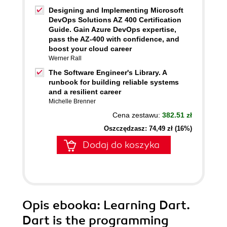
Designing and Implementing Microsoft
DevOps Solutions AZ 400 Certification
Guide. Gain Azure DevOps expertise,
pass the AZ-400 with confidence, and
boost your cloud career
Werner Rall
The Software Engineer's Library. A
runbook for building reliable systems
and a resilient career
Michelle Brenner
Cena zestawu:
382.51 zł
Oszczędzasz: 74,49 zł (16%)
Dodaj do koszyka
Opis
ebooka
: Learning Dart.
Dart is the programming