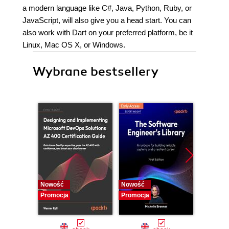
a modern language like C#, Java, Python, Ruby, or
JavaScript, will also give you a head start. You can
also work with Dart on your preferred platform, be it
Linux, Mac OS X, or Windows.
Wybrane bestsellery
Nowość
Nowość
Nowość
Promocja
Promocja
Promocj