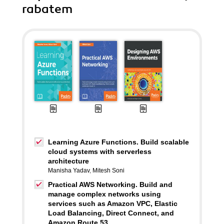
rabatem
Learning Azure Functions. Build scalable
cloud systems with serverless
architecture
Manisha Yadav
,
Mitesh Soni
Practical AWS Networking. Build and
manage complex networks using
services such as Amazon VPC, Elastic
Load Balancing, Direct Connect, and
Amazon Route 53