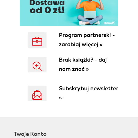
Program partnerski -
zarabiaj więcej »
Brak książki? - daj
nam znać »
Subskrybuj newsletter
»
Twoje Konto