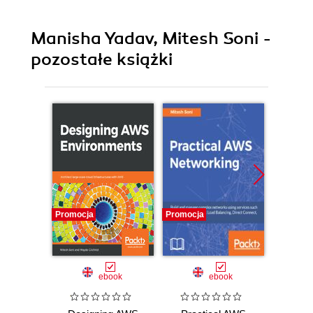
Manisha Yadav, Mitesh Soni -
pozostałe książki
Promocja
Promocja
Promocj
ebook
ebook