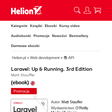
Kategorie
Książki
Ebooki
Kursy video
Audiobooki
Promocje
Nowości
Bestsellery
Darmowe ebooki
Helion.pl
»
Web development
»
📚 API
Laravel: Up & Running. 3rd Edition
Matt Stauffer
(ebook)
Promocja
Autor:
Matt Stauffer
Wydawnictwo:
O'Reilly