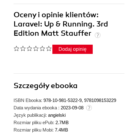
Oceny i opinie klientów:
Laravel: Up & Running. 3rd
Edition Matt Stauffer
Dodaj opinię
Szczegóły
ebooka
ISBN Ebooka:
978-10-981-5322-9, 9781098153229
Data wydania ebooka :
2023-09-08
Język publikacji:
angielski
Rozmiar pliku ePub:
2.7MB
Rozmiar pliku Mobi:
7.4MB