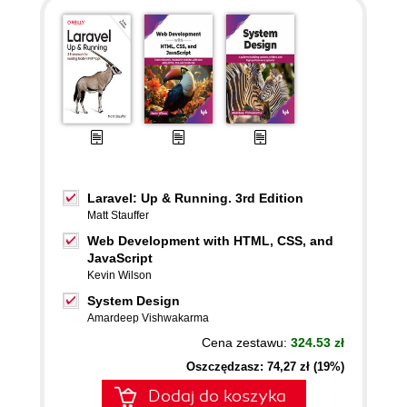
Laravel: Up & Running. 3rd Edition
Matt Stauffer
Web Development with HTML, CSS, and
JavaScript
Kevin Wilson
System Design
Amardeep Vishwakarma
Cena zestawu:
324.53 zł
Oszczędzasz: 74,27 zł (19%)
Dodaj do koszyka