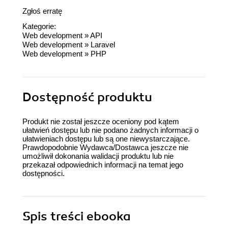
Zgłoś erratę
Kategorie:
Web development
»
API
Web development
»
Laravel
Web development
»
PHP
Dostępność produktu
Produkt nie został jeszcze oceniony pod kątem
ułatwień dostępu lub nie podano żadnych informacji o
ułatwieniach dostępu lub są one niewystarczające.
Prawdopodobnie Wydawca/Dostawca jeszcze nie
umożliwił dokonania walidacji produktu lub nie
przekazał odpowiednich informacji na temat jego
dostępności.
Spis treści
ebooka