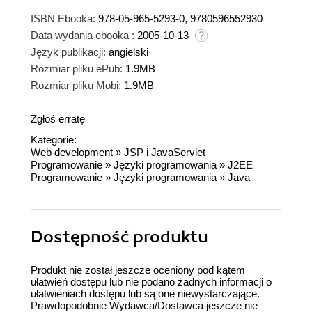
ISBN Ebooka:
978-05-965-5293-0, 9780596552930
Data wydania ebooka :
2005-10-13
Język publikacji:
angielski
Rozmiar pliku ePub:
1.9MB
Rozmiar pliku Mobi:
1.9MB
Zgłoś erratę
Kategorie:
Web development
»
JSP i JavaServlet
Programowanie
»
Języki programowania
»
J2EE
Programowanie
»
Języki programowania
»
Java
Dostępność produktu
Produkt nie został jeszcze oceniony pod kątem
ułatwień dostępu lub nie podano żadnych informacji o
ułatwieniach dostępu lub są one niewystarczające.
Prawdopodobnie Wydawca/Dostawca jeszcze nie