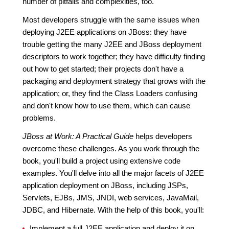
number of pitfalls and complexities, too.
Most developers struggle with the same issues when
deploying J2EE applications on JBoss: they have
trouble getting the many J2EE and JBoss deployment
descriptors to work together; they have difficulty finding
out how to get started; their projects don't have a
packaging and deployment strategy that grows with the
application; or, they find the Class Loaders confusing
and don't know how to use them, which can cause
problems.
JBoss at Work: A Practical Guide
helps developers
overcome these challenges. As you work through the
book, you'll build a project using extensive code
examples. You'll delve into all the major facets of J2EE
application deployment on JBoss, including JSPs,
Servlets, EJBs, JMS, JNDI, web services, JavaMail,
JDBC, and Hibernate. With the help of this book, you'll:
Implement a full J2EE application and deploy it on