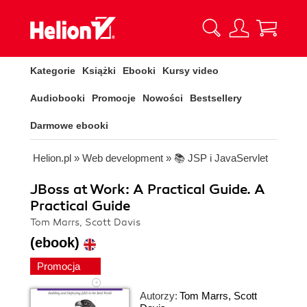
Kategorie
Książki
Ebooki
Kursy video
Audiobooki
Promocje
Nowości
Bestsellery
Darmowe ebooki
Helion.pl
»
Web development
»
📚 JSP i JavaServlet
JBoss at Work: A Practical Guide. A
Practical Guide
Tom Marrs, Scott Davis
(ebook)
Promocja
Autorzy:
Tom Marrs
,
Scott