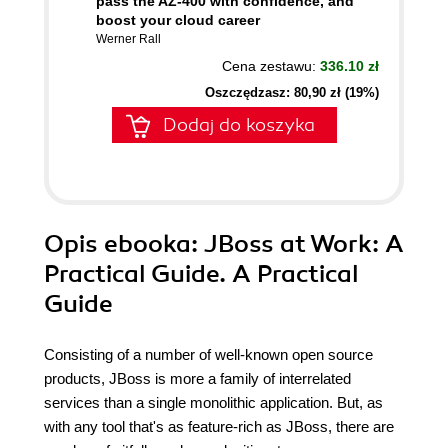
pass the AZ-400 with confidence, and
boost your cloud career
Werner Rall
Cena zestawu:
336.10 zł
Oszczędzasz: 80,90 zł (19%)
Dodaj do koszyka
Opis
ebooka
: JBoss at Work: A
Practical Guide. A Practical
Guide
Consisting of a number of well-known open source
products, JBoss is more a family of interrelated
services than a single monolithic application. But, as
with any tool that's as feature-rich as JBoss, there are