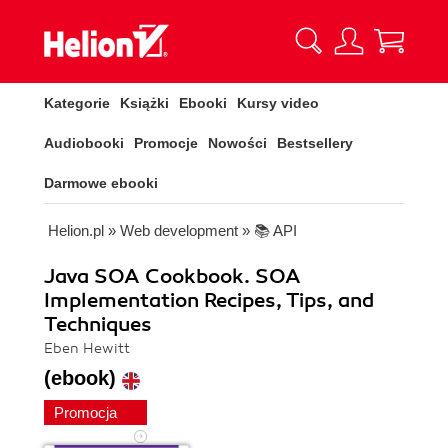
Kategorie
Książki
Ebooki
Kursy video
Audiobooki
Promocje
Nowości
Bestsellery
Darmowe ebooki
Helion.pl
»
Web development
»
📚 API
Java SOA Cookbook. SOA
Implementation Recipes, Tips, and
Techniques
Eben Hewitt
(ebook)
Promocja