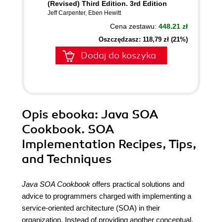
(Revised) Third Edition. 3rd Edition
Jeff Carpenter
,
Eben Hewitt
Cena zestawu:
448.21 zł
Oszczędzasz: 118,79 zł (21%)
Dodaj do koszyka
Opis
ebooka
: Java SOA
Cookbook. SOA
Implementation Recipes, Tips,
and Techniques
Java SOA Cookbook
offers practical solutions and
advice to programmers charged with implementing a
service-oriented architecture (SOA) in their
organization. Instead of providing another conceptual,