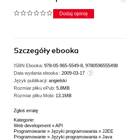
Dodaj opinię
Szczegóły
ebooka
ISBN Ebooka:
978-05-965-5549-8, 9780596555498
Data wydania ebooka :
2009-03-17
Język publikacji:
angielski
Rozmiar pliku ePub:
5.8MB
Rozmiar pliku Mobi:
13.1MB
Zgłoś erratę
Kategorie:
Web development
»
API
Programowanie
»
Języki programowania
»
J2EE
Programowanie
»
Języki programowania
»
Java