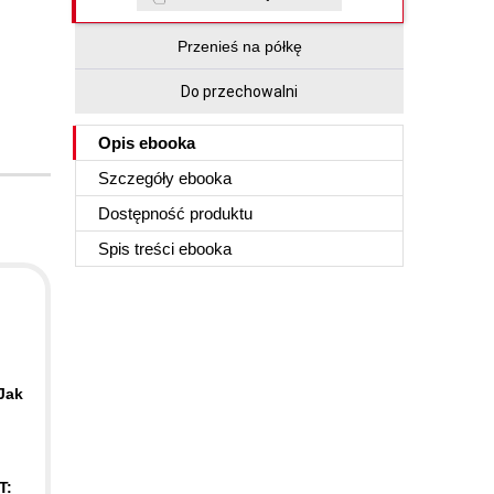
Przenieś na półkę
Do przechowalni
Opis
ebooka
Szczegóły
ebooka
Dostępność produktu
Spis treści
ebooka
Jak
T: