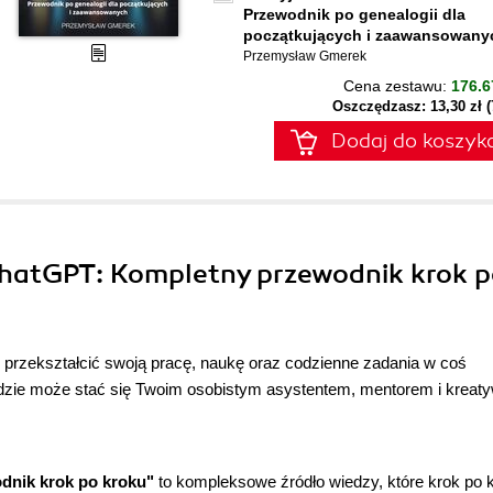
Przewodnik po genealogii dla
początkujących i zaawansowany
Przemysław Gmerek
Cena zestawu:
176.6
Oszczędzasz: 13,30 zł 
Dodaj do koszyk
 ChatGPT: Kompletny przewodnik krok 
przekształcić swoją pracę, naukę oraz codzienne zadania w coś
rzędzie może stać się Twoim osobistym asystentem, mentorem i krea
dnik krok po kroku"
to kompleksowe źródło wiedzy, które krok po 