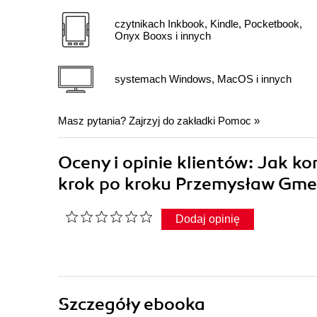
czytnikach Inkbook, Kindle, Pocketbook,
Onyx Booxs i innych
systemach Windows, MacOS i innych
Masz pytania? Zajrzyj do zakładki
Pomoc
»
Oceny i opinie klientów: Jak 
krok po kroku Przemysław Gm
Dodaj opinię
Szczegóły
ebooka