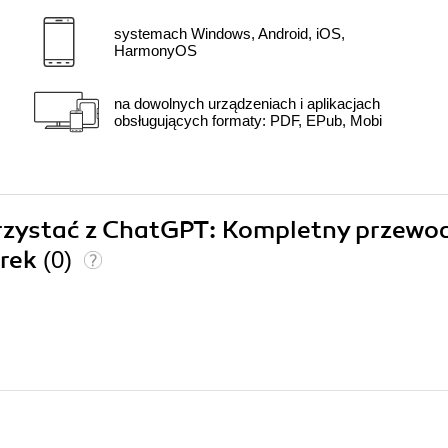
systemach Windows, Android, iOS,
HarmonyOS
na dowolnych urządzeniach i aplikacjach
obsługujących formaty: PDF, EPub, Mobi
korzystać z ChatGPT: Kompletny przewo
erek
(0)