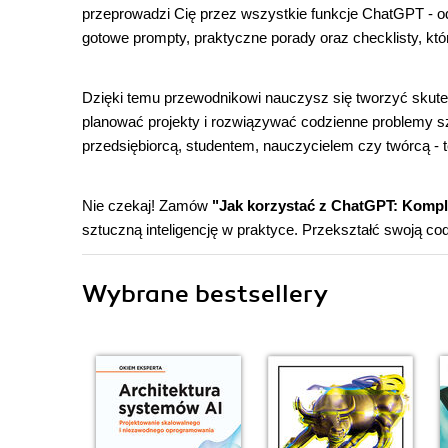
przeprowadzi Cię przez wszystkie funkcje ChatGPT - 
gotowe prompty, praktyczne porady oraz checklisty, któ
Dzięki temu przewodnikowi nauczysz się tworzyć skut
planować projekty i rozwiązywać codzienne problemy szy
przedsiębiorcą, studentem, nauczycielem czy twórcą -
Nie czekaj! Zamów
"Jak korzystać z ChatGPT: Kompl
sztuczną inteligencję w praktyce. Przekształć swoją c
Wybrane bestsellery