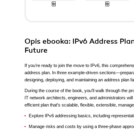
Opis
ebooka
: IPv6 Address Pla
Future
If you’re ready to join the move to IPv6, this comprehen
address plan. In three example-driven sections—preparat
designing, deploying, and maintaining an address plan f
During the course of the book, you’ll walk through the pr
IT network architects, engineers, and administrators will
efficient plan that’s scalable, flexible, extensible, manag
Explore IPv6 addressing basics, including representati
Manage risks and costs by using a three-phase appro