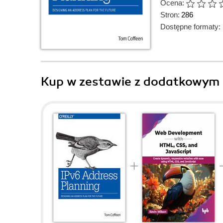
Ocena:
Stron:
286
Dostępne formaty:
Kup w zestawie z dodatkowym