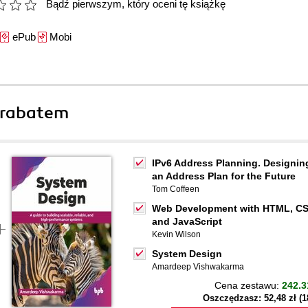
Bądź pierwszym, który oceni tę książkę
ePub
Mobi
 rabatem
IPv6 Address Planning. Designin
an Address Plan for the Future
Tom Coffeen
Web Development with HTML, CS
and JavaScript
Kevin Wilson
System Design
Amardeep Vishwakarma
Cena zestawu:
242.3
Oszczędzasz: 52,48 zł (