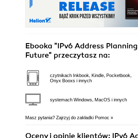
Ebooka
"IPv6 Address Planning
Future"
przeczytasz na:
czytnikach Inkbook, Kindle, Pocketbook,
Onyx Booxs i innych
systemach Windows, MacOS i innych
Masz pytania? Zajrzyj do zakładki
Pomoc
»
Oceny i opinie klientów: IPv6 