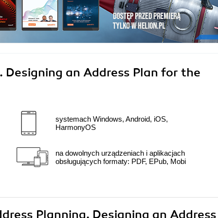
. Designing an Address Plan for the
systemach Windows, Android, iOS,
HarmonyOS
na dowolnych urządzeniach i aplikacjach
obsługujących formaty: PDF, EPub, Mobi
Address Planning. Designing an Address