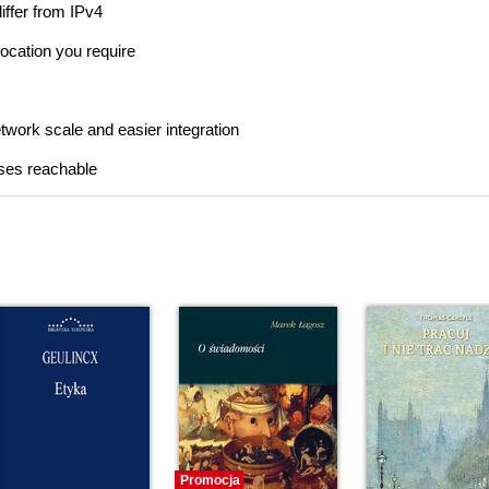
iffer from IPv4
location you require
work scale and easier integration
sses reachable
Promocja