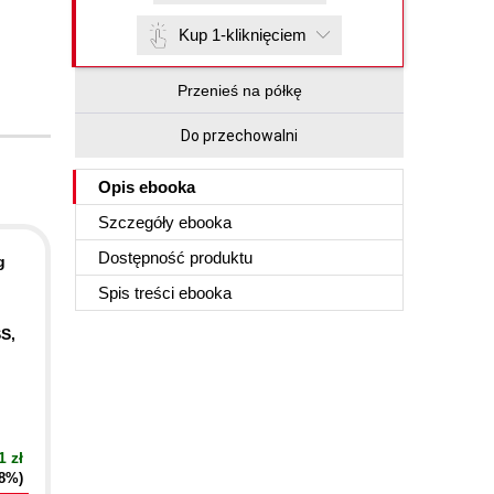
Kup 1-kliknięciem
Przenieś na półkę
Do przechowalni
Opis
ebooka
Szczegóły
ebooka
Dostępność produktu
g
Spis treści
ebooka
S,
1 zł
18%)