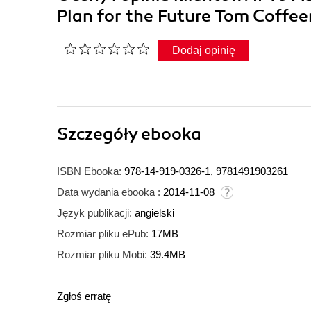
Plan for the Future Tom Coffe
Dodaj opinię
Szczegóły
ebooka
ISBN Ebooka:
978-14-919-0326-1, 9781491903261
Data wydania ebooka :
2014-11-08
Język publikacji:
angielski
Rozmiar pliku ePub:
17MB
Rozmiar pliku Mobi:
39.4MB
Zgłoś erratę