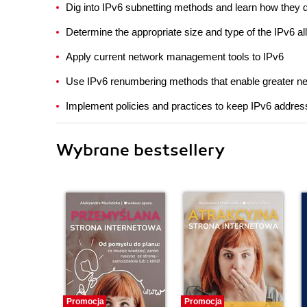
Dig into IPv6 subnetting methods and learn how they d
Determine the appropriate size and type of the IPv6 al
Apply current network management tools to IPv6
Use IPv6 renumbering methods that enable greater net
Implement policies and practices to keep IPv6 addre
Wybrane bestsellery
Promocja
Promocja