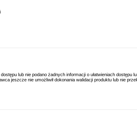
i
 dostępu lub nie podano żadnych informacji o ułatwieniach dostępu l
a jeszcze nie umożliwił dokonania walidacji produktu lub nie prze