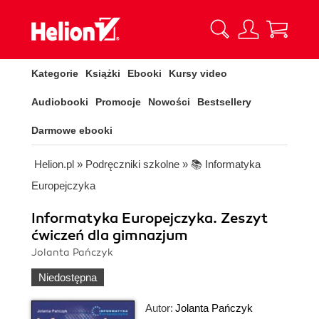
Kategorie
Książki
Ebooki
Kursy video
Audiobooki
Promocje
Nowości
Bestsellery
Darmowe ebooki
Helion.pl
»
Podręczniki szkolne
»
📚 Informatyka
Europejczyka
Informatyka Europejczyka. Zeszyt
ćwiczeń dla gimnazjum
Jolanta Pańczyk
Niedostępna
Autor:
Jolanta Pańczyk