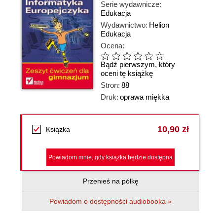
Serie wydawnicze:
Edukacja
Wydawnictwo:
Helion
Edukacja
Ocena:
Bądź pierwszym, który
oceni tę książkę
Stron:
88
Druk:
oprawa miękka
10,90 zł
Książka
Powiadom mnie, gdy książka będzie dostępna
Przenieś na półkę
Powiadom o dostępności audiobooka »