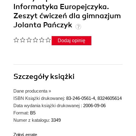
Informatyka Europejczyka.
Zeszyt ćwiczeń dla gimnazjum
Jolanta Pańczyk
Dodaj opinię
Szczegóły
książki
Dane producenta
»
ISBN Książki drukowanej:
83-246-0561-4, 8324605614
Data wydania książki drukowanej :
2006-09-06
Format:
B5
Numer z katalogu:
3349
Zgłoś erratę