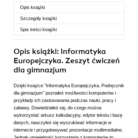
Opis
książki
Szczegóły
książki
Spis treści
książki
Opis
książki
: Informatyka
Europejczyka. Zeszyt ćwiczeń
dla gimnazjum
Dzięki książce "Informatyka Europejczyka. Podręcznik
dla gimnazjum" poznałeś możliwości komputerów i
przykłady ich zastosowania podczas nauki, pracy i
zabawy. Dowiedziałeś się, do czego można
wykorzystać arkusz kalkulacyjny, edytor tekstu i bazę
danych, nauczyłeś się wyszukiwać informacje w
internecie i przygotowywać prezentacje multimedialne.
Jednak umiejętność korzystania z komputerów to