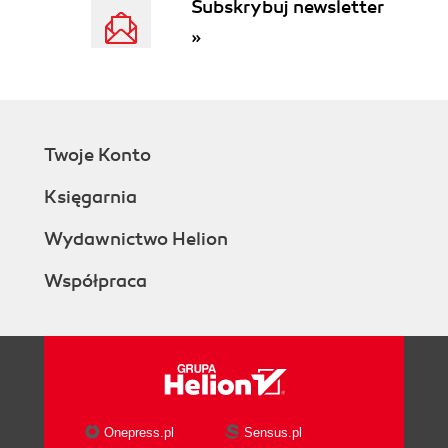
Subskrybuj newsletter
»
Twoje Konto
Księgarnia
Wydawnictwo Helion
Współpraca
Onepress.pl
Sensus.pl