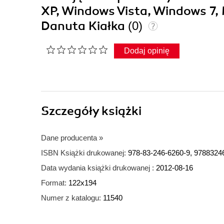
XP, Windows Vista, Windows 7, 
Danuta Kiałka
(0)
Dodaj opinię
Szczegóły
książki
Dane producenta
»
ISBN Książki drukowanej:
978-83-246-6260-9, 9788324
Data wydania książki drukowanej :
2012-08-16
Format:
122x194
Numer z katalogu:
11540