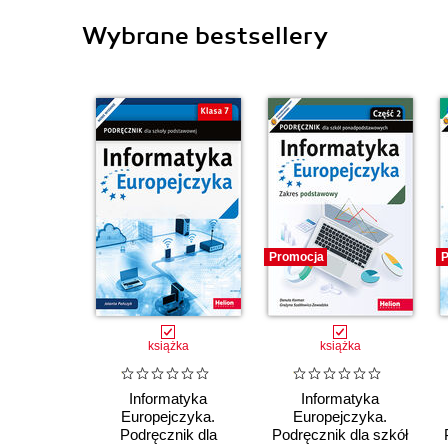
Wybrane bestsellery
Promocja
P
książka
książka
Informatyka
Informatyka
Europejczyka.
Europejczyka.
Podręcznik dla
Podręcznik dla szkół