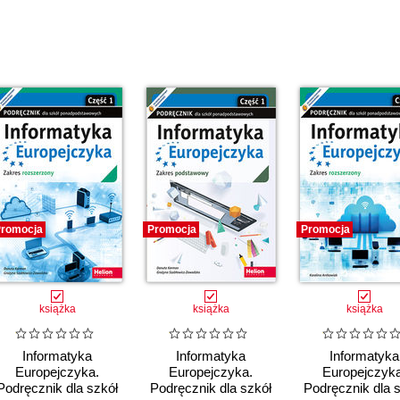
romocja
Promocja
Promocja
książka
książka
książka
Informatyka
Informatyka
Informatyka
Europejczyka.
Europejczyka.
Europejczyka
Podręcznik dla szkół
Podręcznik dla szkół
Podręcznik dla 