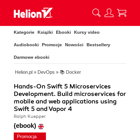
Kategorie
Książki
Ebooki
Kursy video
Audiobooki
Promocje
Nowości
Bestsellery
Darmowe ebooki
Helion.pl
»
DevOps
»
📚 Docker
Hands-On Swift 5 Microservices
Development. Build microservices for
mobile and web applications using
Swift 5 and Vapor 4
Ralph Kuepper
(ebook)
Promocja