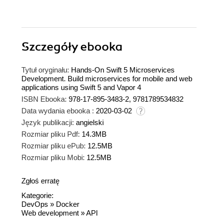
Szczegóły
ebooka
Tytuł oryginału:
Hands-On Swift 5 Microservices
Development. Build microservices for mobile and web
applications using Swift 5 and Vapor 4
ISBN Ebooka:
978-17-895-3483-2, 9781789534832
Data wydania ebooka :
2020-03-02
Język publikacji:
angielski
Rozmiar pliku Pdf:
14.3MB
Rozmiar pliku ePub:
12.5MB
Rozmiar pliku Mobi:
12.5MB
Zgłoś erratę
Kategorie:
DevOps
»
Docker
Web development
»
API