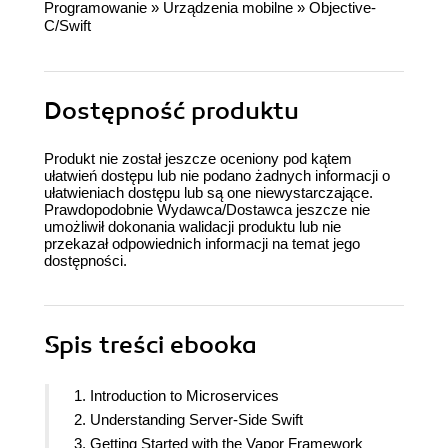
Programowanie
»
Urządzenia mobilne
»
Objective-
C/Swift
Dostępność produktu
Produkt nie został jeszcze oceniony pod kątem
ułatwień dostępu lub nie podano żadnych informacji o
ułatwieniach dostępu lub są one niewystarczające.
Prawdopodobnie Wydawca/Dostawca jeszcze nie
umożliwił dokonania walidacji produktu lub nie
przekazał odpowiednich informacji na temat jego
dostępności.
Spis treści
ebooka
1. Introduction to Microservices
2. Understanding Server-Side Swift
3. Getting Started with the Vapor Framework