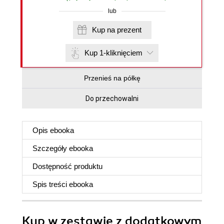
lub
Kup na prezent
Kup 1-kliknięciem
Przenieś na półkę
Do przechowalni
Opis
ebooka
Szczegóły
ebooka
Dostępność produktu
Spis treści
ebooka
Kup w zestawie z dodatkowym