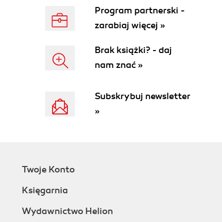
Program partnerski -
zarabiaj więcej »
Brak książki? - daj
nam znać »
Subskrybuj newsletter
»
Twoje Konto
Księgarnia
Wydawnictwo Helion