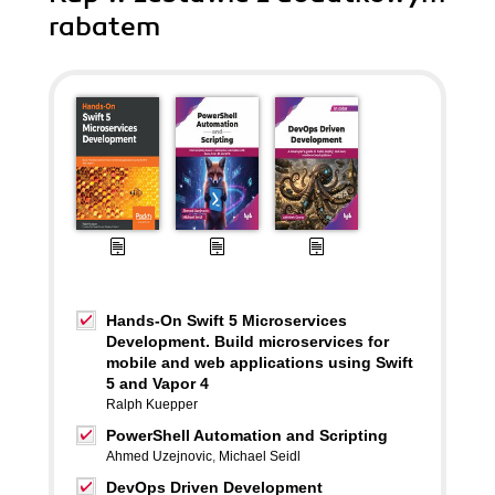
rabatem
Hands-On Swift 5 Microservices
Development. Build microservices for
mobile and web applications using Swift
5 and Vapor 4
Ralph Kuepper
PowerShell Automation and Scripting
Ahmed Uzejnovic
,
Michael Seidl
DevOps Driven Development