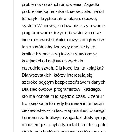
problemów oraz ich omówienia. Zagadki
podzielone są na kilka działów, zależnie od
tematyki: kryptoanaliza, ataki sieciowe,
system Windows, kodowanie i szyfrowanie,
programowanie, inżynieria wsteczna oraz
inne ciekawostki. Autor ułożył łamigłówki w
ten sposób, aby tworzyły one nie tylko
krótkie historie -- są także ustawione w
kolejności od najłatwiejszych do
najtrudniejszych. Dla kogo jest ta książka?
Dla wszystkich, którzy interesują się
szeroko pojętym bezpieczeństwem danych.
Dla sieciowców, programistów i każdego,
kto ma ochotę miło spędzić czas. Czemu?
Bo książka ta to nie tylko masa informacji i
ciekawostek -- to także spora ilość dobrego
humoru i żartobliwych zagadek. Jedynym jej
minusem jest chyba tylko fakt, że dostęp do
niektórych kodów źródłowych (które można