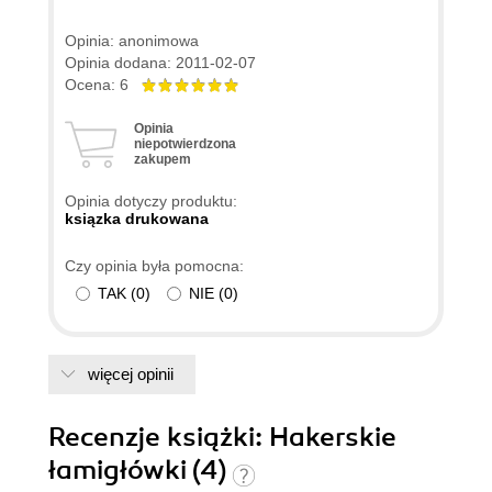
Opinia: anonimowa
Opinia dodana: 2011-02-07
Ocena: 6
Opinia
niepotwierdzona
zakupem
Opinia dotyczy produktu:
ksiązka drukowana
Czy opinia była pomocna:
TAK
(
0
)
NIE
(
0
)
więcej opinii
Recenzje
książki
: Hakerskie
łamigłówki (4)