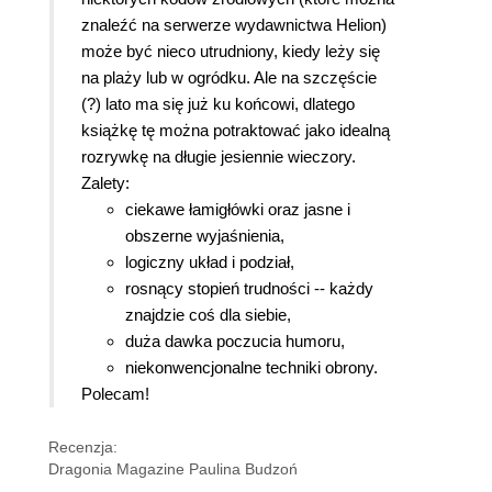
znaleźć na serwerze wydawnictwa Helion)
może być nieco utrudniony, kiedy leży się
na plaży lub w ogródku. Ale na szczęście
(?) lato ma się już ku końcowi, dlatego
książkę tę można potraktować jako idealną
rozrywkę na długie jesiennie wieczory.
Zalety:
ciekawe łamigłówki oraz jasne i
obszerne wyjaśnienia,
logiczny układ i podział,
rosnący stopień trudności -- każdy
znajdzie coś dla siebie,
duża dawka poczucia humoru,
niekonwencjonalne techniki obrony.
Polecam!
Recenzja:
Dragonia Magazine Paulina Budzoń