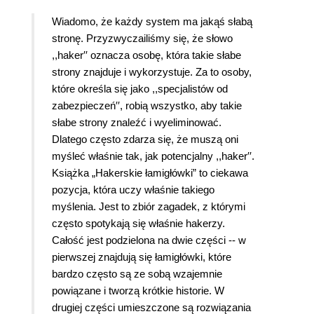
Wiadomo, że każdy system ma jakąś słabą
stronę. Przyzwyczailiśmy się, że słowo
,,haker′′ oznacza osobę, która takie słabe
strony znajduje i wykorzystuje. Za to osoby,
które określa się jako ,,specjalistów od
zabezpieczeń′′, robią wszystko, aby takie
słabe strony znaleźć i wyeliminować.
Dlatego często zdarza się, że muszą oni
myśleć właśnie tak, jak potencjalny ,,haker′′.
Książka „Hakerskie łamigłówki” to ciekawa
pozycja, która uczy właśnie takiego
myślenia. Jest to zbiór zagadek, z którymi
często spotykają się właśnie hakerzy.
Całość jest podzielona na dwie części -- w
pierwszej znajdują się łamigłówki, które
bardzo często są ze sobą wzajemnie
powiązane i tworzą krótkie historie. W
drugiej części umieszczone są rozwiązania