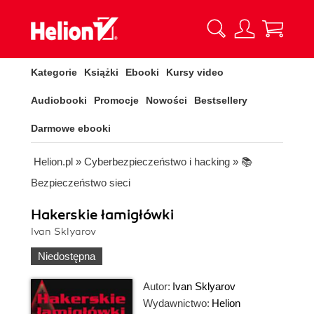
Kategorie
Książki
Ebooki
Kursy video
Audiobooki
Promocje
Nowości
Bestsellery
Darmowe ebooki
Helion.pl
»
Cyberbezpieczeństwo i hacking
»
📚
Bezpieczeństwo sieci
Hakerskie łamigłówki
Ivan Sklyarov
Niedostępna
Autor:
Ivan Sklyarov
Wydawnictwo:
Helion