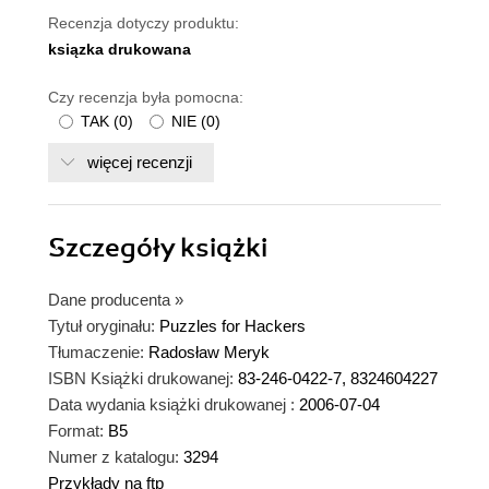
Recenzja dotyczy produktu:
ksiązka drukowana
Czy recenzja była pomocna:
TAK
(
0
)
NIE
(
0
)
więcej recenzji
Szczegóły
książki
Dane producenta
»
Tytuł oryginału:
Puzzles for Hackers
Tłumaczenie:
Radosław Meryk
ISBN Książki drukowanej:
83-246-0422-7, 8324604227
Data wydania książki drukowanej :
2006-07-04
Format:
B5
Numer z katalogu:
3294
Przykłady na ftp