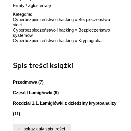
Erraty
/
Zgłoś erratę
Kategorie:
Cyberbezpieczeństwo i hacking
»
Bezpieczeństwo
sieci
Cyberbezpieczeństwo i hacking
»
Bezpieczeństwo
systemów
Cyberbezpieczeństwo i hacking
»
Kryptografia
Spis treści
książki
Przedmowa (7)
Część I Łamigłówki (9)
Rozdział 1.1. Łamigłówki z dziedziny kryptoanalizy
(11)
1.1.1. Cool Crypto (11)
pokaż cały spis treści
1.1.2. Gil Bates i Cool Crypto (12)