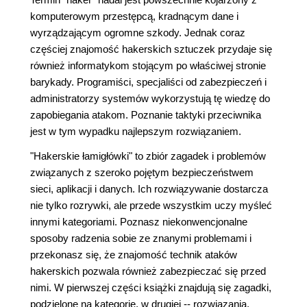
komputerowym przestępcą, kradnącym dane i
wyrządzającym ogromne szkody. Jednak coraz
częściej znajomość hakerskich sztuczek przydaje się
również informatykom stojącym po właściwej stronie
barykady. Programiści, specjaliści od zabezpieczeń i
administratorzy systemów wykorzystują tę wiedzę do
zapobiegania atakom. Poznanie taktyki przeciwnika
jest w tym wypadku najlepszym rozwiązaniem.
"Hakerskie łamigłówki" to zbiór zagadek i problemów
związanych z szeroko pojętym bezpieczeństwem
sieci, aplikacji i danych. Ich rozwiązywanie dostarcza
nie tylko rozrywki, ale przede wszystkim uczy myśleć
innymi kategoriami. Poznasz niekonwencjonalne
sposoby radzenia sobie ze znanymi problemami i
przekonasz się, że znajomość technik ataków
hakerskich pozwala również zabezpieczać się przed
nimi. W pierwszej części książki znajdują się zagadki,
podzielone na kategorie, w drugiej -- rozwiązania.