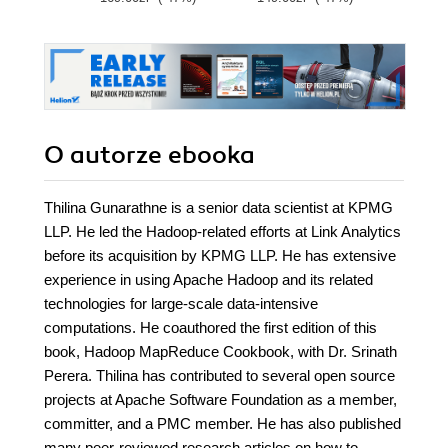
O autorze
ebooka
Thilina Gunarathne is a senior data scientist at KPMG
LLP. He led the Hadoop-related efforts at Link Analytics
before its acquisition by KPMG LLP. He has extensive
experience in using Apache Hadoop and its related
technologies for large-scale data-intensive
computations. He coauthored the first edition of this
book, Hadoop MapReduce Cookbook, with Dr. Srinath
Perera. Thilina has contributed to several open source
projects at Apache Software Foundation as a member,
committer, and a PMC member. He has also published
many peer-reviewed research articles on how to