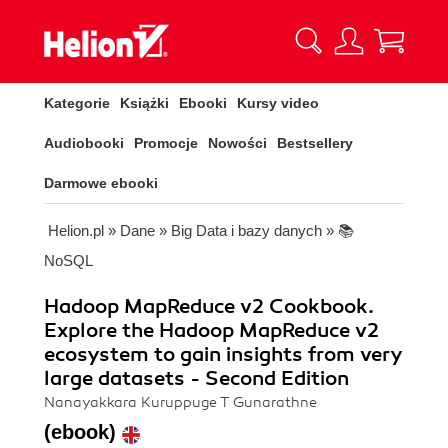
Kategorie
Książki
Ebooki
Kursy video
Audiobooki
Promocje
Nowości
Bestsellery
Darmowe ebooki
Helion.pl
»
Dane
»
Big Data i bazy danych
»
📚
NoSQL
Hadoop MapReduce v2 Cookbook.
Explore the Hadoop MapReduce v2
ecosystem to gain insights from very
large datasets - Second Edition
Nanayakkara Kuruppuge T Gunarathne
(ebook)