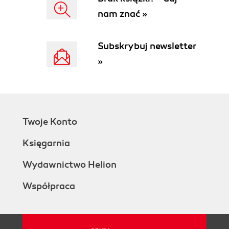
nam znać »
Subskrybuj newsletter
»
Twoje Konto
Księgarnia
Wydawnictwo Helion
Współpraca