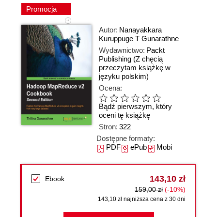
Promocja
Autor:
Nanayakkara
Kuruppuge T Gunarathne
Wydawnictwo:
Packt
Publishing
(Z chęcią
przeczytam książkę w
języku polskim)
Ocena:
Bądź pierwszym, który
oceni tę książkę
Stron:
322
Dostępne formaty:
PDF
ePub
Mobi
143,10 zł
Ebook
159,00 zł
(-10%)
143,10 zł najniższa cena z 30 dni