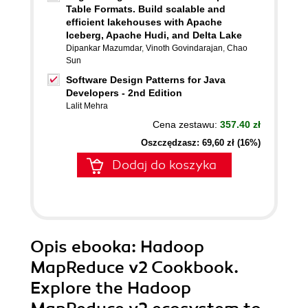
Table Formats. Build scalable and
efficient lakehouses with Apache
Iceberg, Apache Hudi, and Delta Lake
Dipankar Mazumdar
,
Vinoth Govindarajan
,
Chao
Sun
Software Design Patterns for Java
Developers - 2nd Edition
Lalit Mehra
Cena zestawu:
357.40 zł
Oszczędzasz: 69,60 zł (16%)
Dodaj do koszyka
Opis
ebooka
: Hadoop
MapReduce v2 Cookbook.
Explore the Hadoop