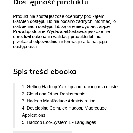
Dostępność produktu
Produkt nie został jeszcze oceniony pod kątem
ułatwień dostępu lub nie podano żadnych informacji o
ułatwieniach dostępu lub są one niewystarczające.
Prawdopodobnie Wydawca/Dostawca jeszcze nie
umożliwił dokonania walidacji produktu lub nie
przekazał odpowiednich informacji na temat jego
dostępności.
Spis treści
ebooka
1. Getting Hadoop Yarn up and running in a cluster
2. Cloud and Other Deployments
3. Hadoop MapReduce Administration
4. Developing Complex Hadoop Mapreduce
Applications
5. Hadoop Eco-System 1 - Languages
6. Hadoop Eco-System 2 - Data Tools