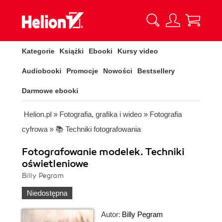
Kategorie
Książki
Ebooki
Kursy video
Audiobooki
Promocje
Nowości
Bestsellery
Darmowe ebooki
Helion.pl
»
Fotografia, grafika i wideo
»
Fotografia
cyfrowa
»
📚 Techniki fotografowania
Fotografowanie modelek. Techniki
oświetleniowe
Billy Pegram
Niedostępna
Autor:
Billy Pegram