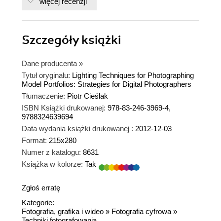
więcej recenzji
Szczegóły
książki
Dane producenta
»
Tytuł oryginału:
Lighting Techniques for Photographing
Model Portfolios: Strategies for Digital Photographers
Tłumaczenie:
Piotr Cieślak
ISBN Książki drukowanej:
978-83-246-3969-4,
9788324639694
Data wydania książki drukowanej :
2012-12-03
Format:
215x280
Numer z katalogu:
8631
Książka w kolorze:
Tak
Zgłoś erratę
Kategorie:
Fotografia, grafika i wideo
»
Fotografia cyfrowa
»
Techniki fotografowania