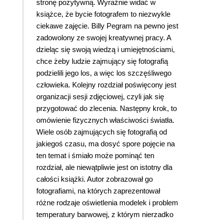
stronę pozytywną. Wyraźnie widać w
książce, że bycie fotografem to niezwykle
ciekawe zajęcie. Billy Pegram na pewno jest
zadowolony ze swojej kreatywnej pracy. A
dzieląc się swoją wiedzą i umiejętnościami,
chce żeby ludzie zajmujący się fotografią
podzielili jego los, a więc los szczęśliwego
człowieka. Kolejny rozdział poświęcony jest
organizacji sesji zdjęciowej, czyli jak się
przygotować do zlecenia. Następny krok, to
omówienie fizycznych właściwości światła.
Wiele osób zajmujących się fotografią od
jakiegoś czasu, ma dosyć spore pojęcie na
ten temat i śmiało może pominąć ten
rozdział, ale niewątpliwie jest on istotny dla
całości książki. Autor zobrazował go
fotografiami, na których zaprezentował
różne rodzaje oświetlenia modelek i problem
temperatury barwowej, z którym nierzadko