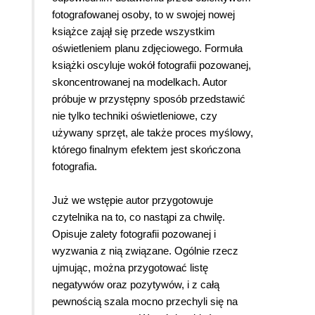
fotografowanej osoby, to w swojej nowej
książce zajął się przede wszystkim
oświetleniem planu zdjęciowego. Formuła
książki oscyluje wokół fotografii pozowanej,
skoncentrowanej na modelkach. Autor
próbuje w przystępny sposób przedstawić
nie tylko techniki oświetleniowe, czy
używany sprzęt, ale także proces myślowy,
którego finalnym efektem jest skończona
fotografia.
Już we wstępie autor przygotowuje
czytelnika na to, co nastąpi za chwilę.
Opisuje zalety fotografii pozowanej i
wyzwania z nią związane. Ogólnie rzecz
ujmując, można przygotować listę
negatywów oraz pozytywów, i z całą
pewnością szala mocno przechyli się na