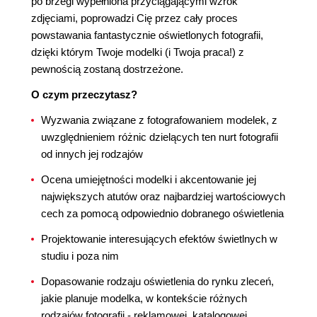
po brzegi wypełniona przyciągającymi wzrok
zdjęciami, poprowadzi Cię przez cały proces
powstawania fantastycznie oświetlonych fotografii,
dzięki którym Twoje modelki (i Twoja praca!) z
pewnością zostaną dostrzeżone.
O czym przeczytasz?
Wyzwania związane z fotografowaniem modelek, z
uwzględnieniem różnic dzielących ten nurt fotografii
od innych jej rodzajów
Ocena umiejętności modelki i akcentowanie jej
największych atutów oraz najbardziej wartościowych
cech za pomocą odpowiednio dobranego oświetlenia
Projektowanie interesujących efektów świetlnych w
studiu i poza nim
Dopasowanie rodzaju oświetlenia do rynku zleceń,
jakie planuje modelka, w kontekście różnych
rodzajów fotografii - reklamowej, katalogowej,