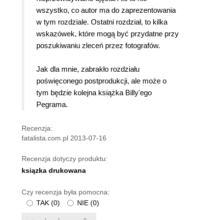
wszystko, co autor ma do zaprezentowania
w tym rozdziale. Ostatni rozdział, to kilka
wskazówek, które mogą być przydatne przy
poszukiwaniu zleceń przez fotografów.
Jak dla mnie, zabrakło rozdziału
poświęconego postprodukcji, ale może o
tym będzie kolejna książka Billy'ego
Pegrama.
Recenzja:
fatalista.com.pl 2013-07-16
Recenzja dotyczy produktu:
ksiązka drukowana
Czy recenzja była pomocna:
TAK
(
0
)
NIE
(
0
)