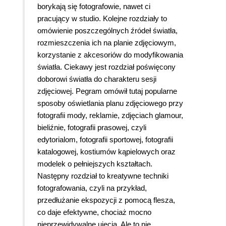
borykają się fotografowie, nawet ci
pracujący w studio. Kolejne rozdziały to
omówienie poszczególnych źródeł światła,
rozmieszczenia ich na planie zdjęciowym,
korzystanie z akcesoriów do modyfikowania
światła. Ciekawy jest rozdział poświęcony
doborowi światła do charakteru sesji
zdjęciowej. Pegram omówił tutaj popularne
sposoby oświetlania planu zdjęciowego przy
fotografii mody, reklamie, zdjęciach glamour,
bieliźnie, fotografii prasowej, czyli
edytorialom, fotografii sportowej, fotografii
katalogowej, kostiumów kąpielowych oraz
modelek o pełniejszych kształtach.
Następny rozdział to kreatywne techniki
fotografowania, czyli na przykład,
przedłużanie ekspozycji z pomocą flesza,
co daje efektywne, chociaż mocno
nieprzewidywalne ujęcia. Ale to nie