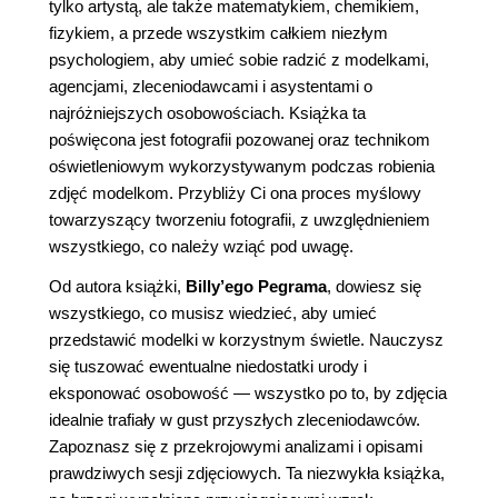
tylko artystą, ale także matematykiem, chemikiem,
fizykiem, a przede wszystkim całkiem niezłym
psychologiem, aby umieć sobie radzić z modelkami,
agencjami, zleceniodawcami i asystentami o
najróżniejszych osobowościach. Książka ta
poświęcona jest fotografii pozowanej oraz technikom
oświetleniowym wykorzystywanym podczas robienia
zdjęć modelkom. Przybliży Ci ona proces myślowy
towarzyszący tworzeniu fotografii, z uwzględnieniem
wszystkiego, co należy wziąć pod uwagę.
Od autora książki,
Billy’ego Pegrama
, dowiesz się
wszystkiego, co musisz wiedzieć, aby umieć
przedstawić modelki w korzystnym świetle. Nauczysz
się tuszować ewentualne niedostatki urody i
eksponować osobowość — wszystko po to, by zdjęcia
idealnie trafiały w gust przyszłych zleceniodawców.
Zapoznasz się z przekrojowymi analizami i opisami
prawdziwych sesji zdjęciowych. Ta niezwykła książka,