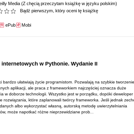
illy Media
(Z chęcią przeczytam książkę w języku polskim)
Bądź pierwszym, który oceni tę książkę
ePub
Mobi
i internetowych w Pythonie. Wydanie II
 bardzo ułatwiają życie programistom. Pozwalają na szybkie tworzeni
ych aplikacji, ale praca z frameworkiem najczęściej oznacza duże
ia w doborze technologii. Wszystko jest w porządku, dopóki deweloper
te rozwiązania, które zaplanowali twórcy frameworka. Jeśli jednak zech
 danych albo wykorzystać własną, autorską metodę uwierzytelniania
ów, może napotkać różne nieprzewidziane prob...