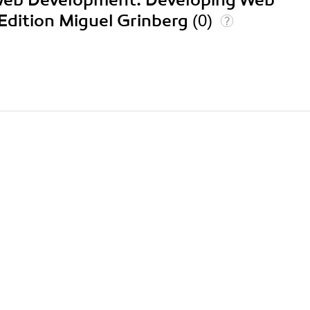
k Web Development. Developing Web
Edition Miguel Grinberg
(0)