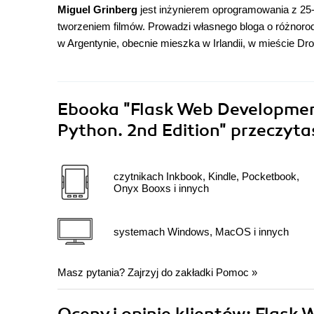
Miguel Grinberg
jest inżynierem oprogramowania z 25-
tworzeniem filmów. Prowadzi własnego bloga o różnorod
w Argentynie, obecnie mieszka w Irlandii, w mieście Dr
Ebooka
"Flask Web Developmen
Python. 2nd Edition"
przeczyta
czytnikach Inkbook, Kindle, Pocketbook,
Onyx Booxs i innych
systemach Windows, MacOS i innych
Masz pytania? Zajrzyj do zakładki
Pomoc
»