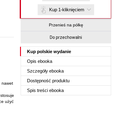
Kup 1-kliknięciem
Przenieś na półkę
Do przechowalni
Kup polskie wydanie
Opis
ebooka
Szczegóły
ebooka
Dostępność produktu
e nawet
Spis treści
ebooka
 stosuje
ce użyć