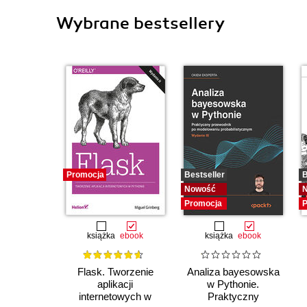
Wybrane bestsellery
Promocja
Bestseller
B
Nowość
Promocja
P
książka
ebook
książka
ebook
Flask. Tworzenie
Analiza bayesowska
aplikacji
w Pythonie.
internetowych w
Praktyczny