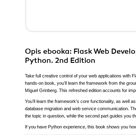
Opis
ebooka
: Flask Web Devel
Python. 2nd Edition
Take full creative control of your web applications with
hands-on book, you’ll learn the framework from the groun
Miguel Grinberg. This refreshed edition accounts for imp
You’ll learn the framework’s core functionality, as well
database migration and web service communication. The 
the topic in question, while the second part guides you 
If you have Python experience, this book shows you how