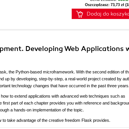
Oszczędzasz: 73,73 zł (
Dodaj do koszyk
opment. Developing Web Applications 
 Flask, the Python-based microframework. With the second edition of th
d up by developing, step-by-step, a real-world project created by aut
ortant technology changes that have occurred in the past three years
 as how to extend applications with advanced web techniques such as
first part of each chapter provides you with reference and backgrou
though a hands-on implementation of the topic.
 to take advantage of the creative freedom Flask provides.