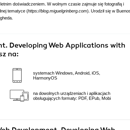
letnim doświadczeniem. W wolnym czasie zajmuje się fotografią i
nej tematyce (
https://blog.miguelgrinberg.com
). Urodził się w Bueno
ogheda.
t. Developing Web Applications with
sz na:
systemach Windows, Android, iOS,
HarmonyOS
na dowolnych urządzeniach i aplikacjach
obsługujących formaty: PDF, EPub, Mobi