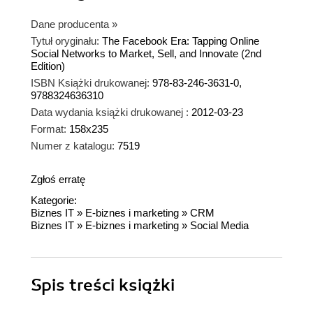
Dane producenta
»
Tytuł oryginału:
The Facebook Era: Tapping Online
Social Networks to Market, Sell, and Innovate (2nd
Edition)
ISBN Książki drukowanej:
978-83-246-3631-0,
9788324636310
Data wydania książki drukowanej :
2012-03-23
Format:
158x235
Numer z katalogu:
7519
Zgłoś erratę
Kategorie:
Biznes IT
»
E-biznes i marketing
»
CRM
Biznes IT
»
E-biznes i marketing
»
Social Media
Spis treści
książki