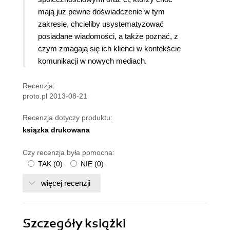
mają już pewne doświadczenie w tym
zakresie, chcieliby usystematyzować
posiadane wiadomości, a także poznać, z
czym zmagają się ich klienci w kontekście
komunikacji w nowych mediach.
Recenzja:
proto.pl 2013-08-21
Recenzja dotyczy produktu:
ksiązka drukowana
Czy recenzja była pomocna:
TAK
(
0
)
NIE
(
0
)
więcej recenzji
Szczegóły
książki