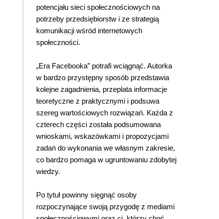
potencjału sieci społecznościowych na
potrzeby przedsiębiorstw i ze strategią
komunikacji wśród internetowych
społeczności.
„Era Facebooka” potrafi wciągnąć. Autorka
w bardzo przystępny sposób przedstawia
kolejne zagadnienia, przeplata informacje
teoretyczne z praktycznymi i podsuwa
szereg wartościowych rozwiązań. Każda z
czterech części została podsumowana
wnioskami, wskazówkami i propozycjami
zadań do wykonania we własnym zakresie,
co bardzo pomaga w ugruntowaniu zdobytej
wiedzy.
Po tytuł powinny sięgnąć osoby
rozpoczynające swoją przygodę z mediami
społecznościowymi oraz ci, którzy choć