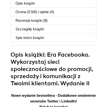
Opis
książki
Ocena (
5.5
/
6
) i opinie (4)
Recenzje
książki
(8)
Szczegóły
książki
Spis treści
książki
Opis
książki
: Era Facebooka.
Wykorzystaj sieci
społecznościowe do promocji,
sprzedaży i komunikacji z
Twoimi klientami. Wydanie II
Nowe wydanie bestsellera - Dodatkowe omówienie
serwisów Twitter i LinkedIn!
Polub tę książkę!