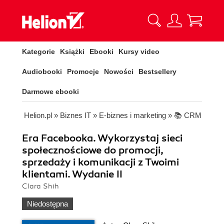
Kategorie
Książki
Ebooki
Kursy video
Audiobooki
Promocje
Nowości
Bestsellery
Darmowe ebooki
Helion.pl
»
Biznes IT
»
E-biznes i marketing
»
📚 CRM
Era Facebooka. Wykorzystaj sieci
społecznościowe do promocji,
sprzedaży i komunikacji z Twoimi
klientami. Wydanie II
Clara Shih
Niedostępna