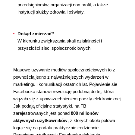
przedsiębiorstw, organizacji non profit, a także
instytucji służby zdrowia i oświaty.
Dokąd zmierzać?
W kierunku zwiększania skali działalności i
przyszłości sieci społecznościowych.
Masowe używanie mediów społecznościowych to z
pewnością jedno z najważniejszych wydarzeń w
marketingu i komunikacji ostatnich lat. Pojawienie się
Facebooka stanowi rewolucję podobną do tej, która
wiązała się z upowszechnieniem poczty elektronicznej.
Jak podają oficjalne statystyki, na FB
zarejestrowanych jest ponad
800 milionów
aktywnych użytkowników
, z których około połowa
loguje się na portalu praktycznie codziennie.
Przeciętny użytkownik Facebooka deklaruje