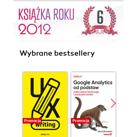
Wybrane bestsellery
Promocja
Promocja
Promocj