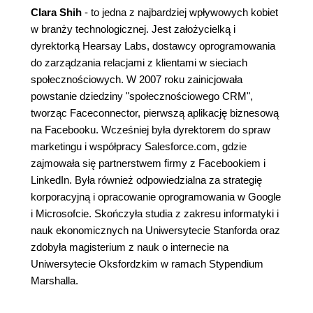
Clara Shih
- to jedna z najbardziej wpływowych kobiet
w branży technologicznej. Jest założycielką i
dyrektorką Hearsay Labs, dostawcy oprogramowania
do zarządzania relacjami z klientami w sieciach
społecznościowych. W 2007 roku zainicjowała
powstanie dziedziny "społecznościowego CRM",
tworząc Faceconnector, pierwszą aplikację biznesową
na Facebooku. Wcześniej była dyrektorem do spraw
marketingu i współpracy Salesforce.com, gdzie
zajmowała się partnerstwem firmy z Facebookiem i
LinkedIn. Była również odpowiedzialna za strategię
korporacyjną i opracowanie oprogramowania w Google
i Microsofcie. Skończyła studia z zakresu informatyki i
nauk ekonomicznych na Uniwersytecie Stanforda oraz
zdobyła magisterium z nauk o internecie na
Uniwersytecie Oksfordzkim w ramach Stypendium
Marshalla.