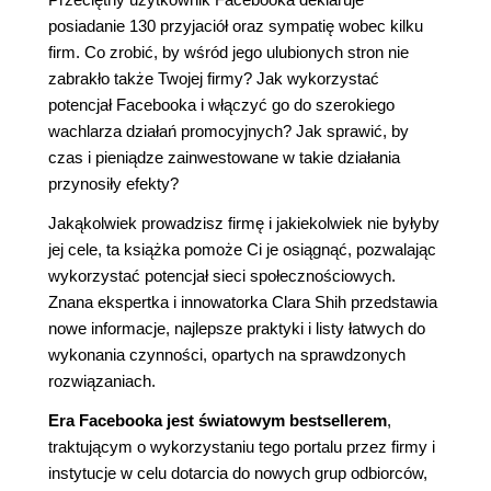
posiadanie 130 przyjaciół oraz sympatię wobec kilku
firm. Co zrobić, by wśród jego ulubionych stron nie
zabrakło także Twojej firmy? Jak wykorzystać
potencjał Facebooka i włączyć go do szerokiego
wachlarza działań promocyjnych? Jak sprawić, by
czas i pieniądze zainwestowane w takie działania
przynosiły efekty?
Jakąkolwiek prowadzisz firmę i jakiekolwiek nie byłyby
jej cele, ta książka pomoże Ci je osiągnąć, pozwalając
wykorzystać potencjał sieci społecznościowych.
Znana ekspertka i innowatorka Clara Shih przedstawia
nowe informacje, najlepsze praktyki i listy łatwych do
wykonania czynności, opartych na sprawdzonych
rozwiązaniach.
Era Facebooka jest światowym bestsellerem
,
traktującym o wykorzystaniu tego portalu przez firmy i
instytucje w celu dotarcia do nowych grup odbiorców,