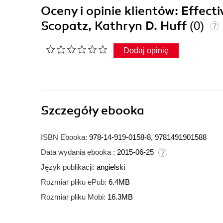
Oceny i opinie klientów: Effec
Scopatz, Kathryn D. Huff
(0)
Dodaj opinię
Szczegóły
ebooka
ISBN Ebooka:
978-14-919-0158-8, 9781491901588
Data wydania ebooka :
2015-06-25
Język publikacji:
angielski
Rozmiar pliku ePub:
6.4MB
Rozmiar pliku Mobi:
16.3MB