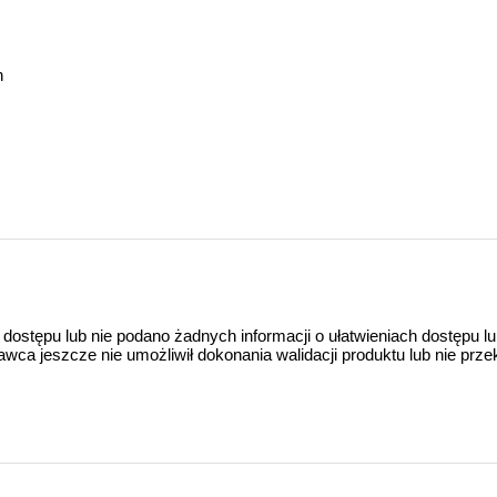
h
 dostępu lub nie podano żadnych informacji o ułatwieniach dostępu l
a jeszcze nie umożliwił dokonania walidacji produktu lub nie prze