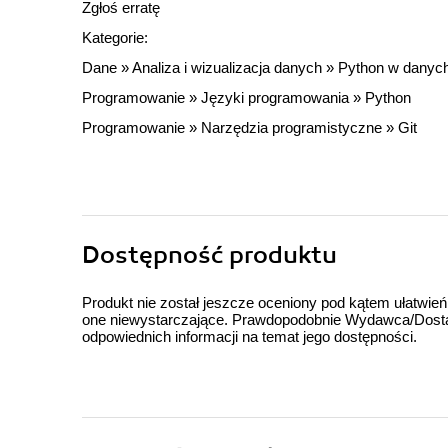
Zgłoś erratę
Kategorie:
Dane
»
Analiza i wizualizacja danych
»
Python w danyc
Programowanie
»
Języki programowania
»
Python
Programowanie
»
Narzędzia programistyczne
»
Git
Dostępność produktu
Produkt nie został jeszcze oceniony pod kątem ułatwień
one niewystarczające. Prawdopodobnie Wydawca/Dostawc
odpowiednich informacji na temat jego dostępności.