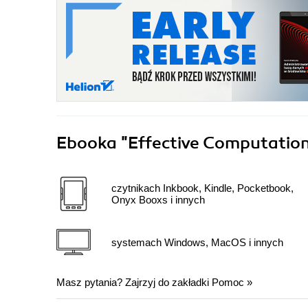
Ebooka
"Effective Computation
czytnikach Inkbook, Kindle, Pocketbook,
Onyx Booxs i innych
systemach Windows, MacOS i innych
Masz pytania? Zajrzyj do zakładki
Pomoc
»