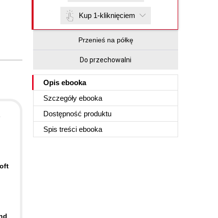
Kup 1-kliknięciem
Przenieś na półkę
Do przechowalni
Opis
ebooka
Szczegóły
ebooka
Dostępność produktu
s
Spis treści
ebooka
oft
ind