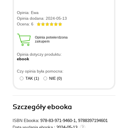
Opinia: Ewa
Opinia dodana: 2024-05-13
Ocena: 6
Opinia potwierdzona
zakupem
Opinia dotyczy produktu:
ebook
Czy opinia była pomocna:
TAK
(
1
)
NIE
(
0
)
Szczegóły
ebooka
ISBN Ebooka:
978-83-971-9460-1, 9788397194601
Data wydania ebooka :
2024-05-13