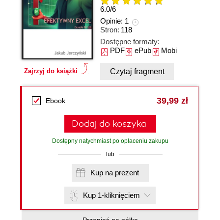
6.0
/
6
Opinie:
1
Stron:
118
Dostępne formaty:
PDF
ePub
Mobi
Czytaj fragment
Zajrzyj do książki
39,99 zł
Ebook
Dodaj do koszyka
Dostępny natychmiast po opłaceniu zakupu
lub
Kup na prezent
Kup 1-kliknięciem