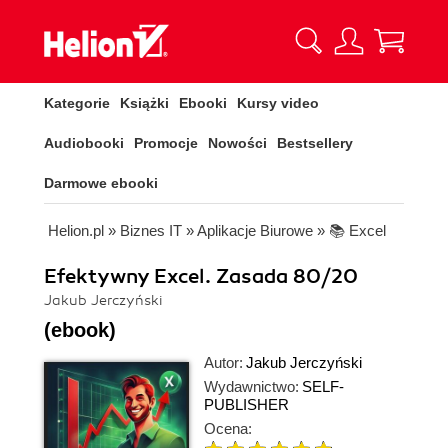
Kategorie
Książki
Ebooki
Kursy video
Audiobooki
Promocje
Nowości
Bestsellery
Darmowe ebooki
Helion.pl
»
Biznes IT
»
Aplikacje Biurowe
»
📚 Excel
Efektywny Excel. Zasada 80/20
Jakub Jerczyński
(ebook)
Autor:
Jakub Jerczyński
Wydawnictwo:
SELF-
PUBLISHER
Ocena: