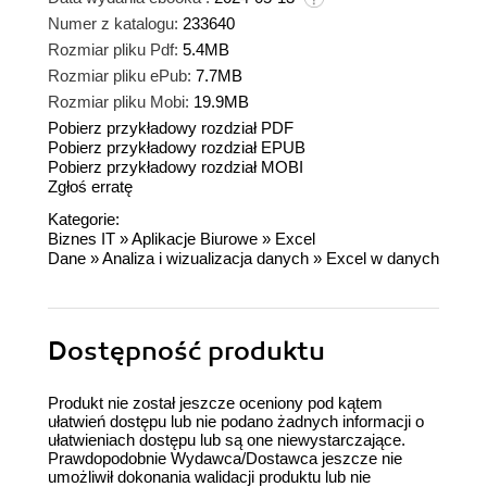
Numer z katalogu:
233640
Rozmiar pliku Pdf:
5.4MB
Rozmiar pliku ePub:
7.7MB
Rozmiar pliku Mobi:
19.9MB
Pobierz przykładowy rozdział PDF
Pobierz przykładowy rozdział EPUB
Pobierz przykładowy rozdział MOBI
Zgłoś erratę
Kategorie:
Biznes IT
»
Aplikacje Biurowe
»
Excel
Dane
»
Analiza i wizualizacja danych
»
Excel w danych
Dostępność produktu
Produkt nie został jeszcze oceniony pod kątem
ułatwień dostępu lub nie podano żadnych informacji o
ułatwieniach dostępu lub są one niewystarczające.
Prawdopodobnie Wydawca/Dostawca jeszcze nie
umożliwił dokonania walidacji produktu lub nie