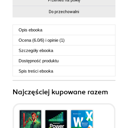
Przenieś na półkę
Do przechowalni
Opis
ebooka
Ocena (
6.0
/
6
) i opinie (1)
Szczegóły
ebooka
Dostępność produktu
Spis treści
ebooka
Najczęściej kupowane razem