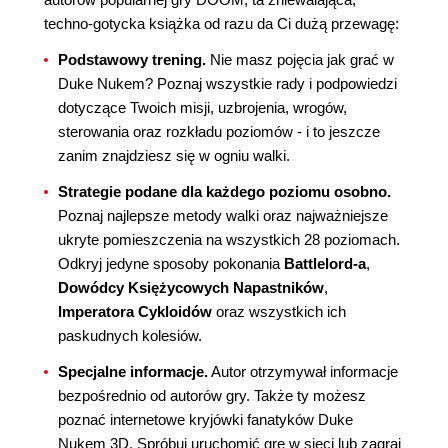
techno-gotycka książka od razu da Ci dużą przewagę:
Podstawowy trening.
Nie masz pojęcia jak grać w
Duke Nukem? Poznaj wszystkie rady i podpowiedzi
dotyczące Twoich misji, uzbrojenia, wrogów,
sterowania oraz rozkładu poziomów - i to jeszcze
zanim znajdziesz się w ogniu walki.
Strategie podane dla każdego poziomu osobno.
Poznaj najlepsze metody walki oraz najważniejsze
ukryte pomieszczenia na wszystkich 28 poziomach.
Odkryj jedyne sposoby pokonania
Battlelord-a
,
Dowódcy Księżycowych Napastników
,
Imperatora Cykloidów
oraz wszystkich ich
paskudnych kolesiów.
Specjalne informacje.
Autor otrzymywał informacje
bezpośrednio od autorów gry. Także ty możesz
poznać internetowe kryjówki fanatyków Duke
Nukem 3D. Spróbuj uruchomić grę w sieci lub zagraj