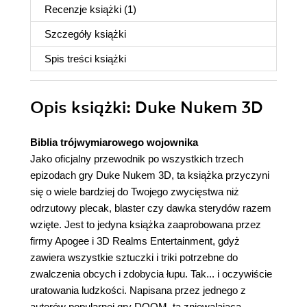
Recenzje
książki
(1)
Szczegóły
książki
Spis treści
książki
Opis
książki
: Duke Nukem 3D
Biblia trójwymiarowego wojownika
Jako oficjalny przewodnik po wszystkich trzech
epizodach gry Duke Nukem 3D, ta książka przyczyni
się o wiele bardziej do Twojego zwycięstwa niż
odrzutowy plecak, blaster czy dawka sterydów razem
wzięte. Jest to jedyna książka zaaprobowana przez
firmy Apogee i 3D Realms Entertainment, gdyż
zawiera wszystkie sztuczki i triki potrzebne do
zwalczenia obcych i zdobycia łupu. Tak... i oczywiście
uratowania ludzkości. Napisana przez jednego z
autorów popularnej gry DOOM, ta zniewalająca,