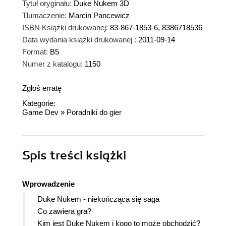
Tytuł oryginału:
Duke Nukem 3D
Tłumaczenie:
Marcin Pancewicz
ISBN Książki drukowanej:
83-867-1853-6, 8386718536
Data wydania książki drukowanej :
2011-09-14
Format:
B5
Numer z katalogu:
1150
Zgłoś erratę
Kategorie:
Game Dev
»
Poradniki do gier
Spis treści
książki
Wprowadzenie
Duke Nukem - niekończąca się saga
Co zawiera gra?
Kim jest Duke Nukem i kogo to może obchodzić?