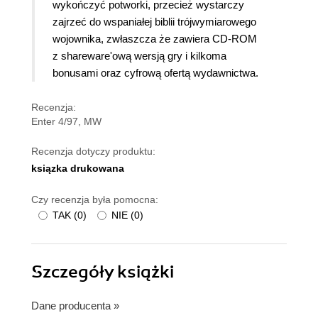
wykończyć potworki, przecież wystarczy
zajrzeć do wspaniałej biblii trójwymiarowego
wojownika, zwłaszcza że zawiera CD-ROM
z shareware'ową wersją gry i kilkoma
bonusami oraz cyfrową ofertą wydawnictwa.
Recenzja:
Enter 4/97, MW
Recenzja dotyczy produktu:
ksiązka drukowana
Czy recenzja była pomocna:
TAK
(
0
)
NIE
(
0
)
Szczegóły
książki
Dane producenta
»