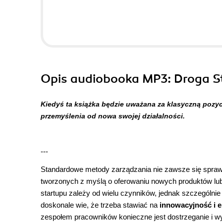
Opis
audiobooka MP3
: Droga 
Kiedyś ta książka będzie uważana za klasyczną pozycj
przemyślenia od nowa swojej działalności.
---
Standardowe metody zarządzania nie zawsze się spraw
tworzonych z myślą o oferowaniu nowych produktów lub
startupu zależy od wielu czynników, jednak szczególni
doskonale wie, że trzeba stawiać na
innowacyjność i e
zespołem pracowników konieczne jest dostrzeganie i wy