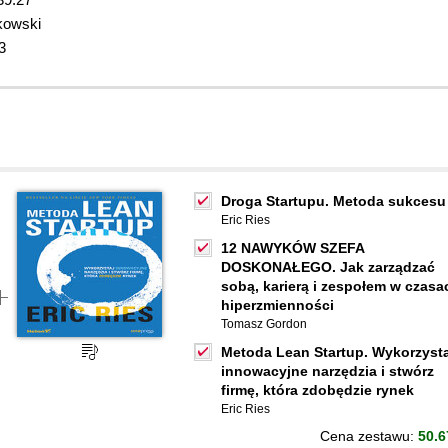
kowski
3
Droga Startupu. Metoda sukcesu
Eric Ries
12 NAWYKÓW SZEFA
DOSKONAŁEGO. Jak zarządzać
sobą, karierą i zespołem w czasa
hiperzmienności
Tomasz Gordon
Metoda Lean Startup. Wykorzysta
innowacyjne narzędzia i stwórz
firmę, która zdobędzie rynek
Eric Ries
Cena zestawu:
50.6