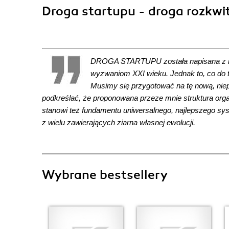
Droga startupu - droga rozkwi
DROGA STARTUPU została napisana z myś
wyzwaniom XXI wieku. Jednak to, co do t
Musimy się przygotować na tę nową, niepe
podkreślać, że proponowana przeze mnie struktura orga
stanowi też fundamentu uniwersalnego, najlepszego sy
z wielu zawierających ziarna własnej ewolucji.
Wybrane bestsellery