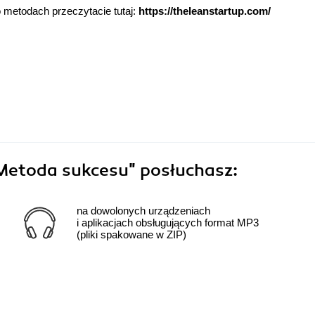
go metodach przeczytacie tutaj:
https://theleanstartup.com/
 Metoda sukcesu"
posłuchasz:
na dowolonych urządzeniach
i aplikacjach obsługujących format MP3
(pliki spakowane w ZIP)