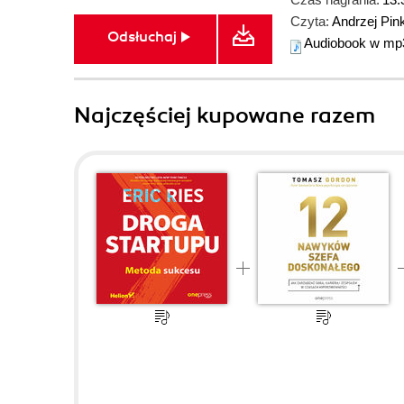
Czyta:
Andrzej Pin
Odsłuchaj
Audiobook w mp
Najczęściej kupowane razem