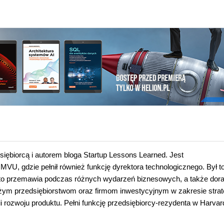
siębiorcą i autorem bloga Startup Lessons Learned. Jest
MVU, gdzie pełnił również funkcję dyrektora technologicznego. Był to
ęsto przemawia podczas różnych wydarzeń biznesowych, a także dor
żym przedsiębiorstwom oraz firmom inwestycyjnym w zakresie strate
gii rozwoju produktu. Pełni funkcję przedsiębiorcy-rezydenta w Harvar