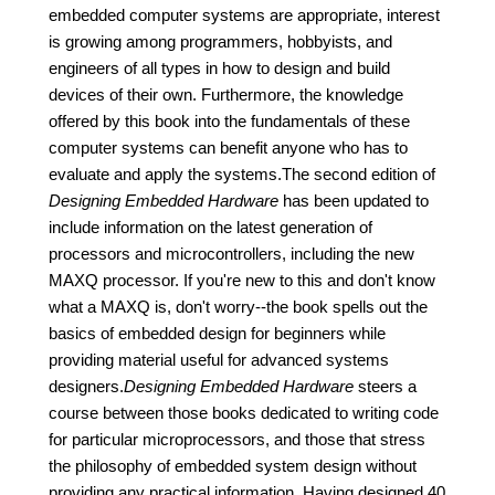
embedded computer systems are appropriate, interest
is growing among programmers, hobbyists, and
engineers of all types in how to design and build
devices of their own. Furthermore, the knowledge
offered by this book into the fundamentals of these
computer systems can benefit anyone who has to
evaluate and apply the systems.The second edition of
Designing Embedded Hardware
has been updated to
include information on the latest generation of
processors and microcontrollers, including the new
MAXQ processor. If you're new to this and don't know
what a MAXQ is, don't worry--the book spells out the
basics of embedded design for beginners while
providing material useful for advanced systems
designers.
Designing Embedded Hardware
steers a
course between those books dedicated to writing code
for particular microprocessors, and those that stress
the philosophy of embedded system design without
providing any practical information. Having designed 40