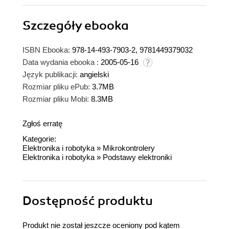
Szczegóły
ebooka
ISBN Ebooka:
978-14-493-7903-2, 9781449379032
Data wydania ebooka :
2005-05-16
Język publikacji:
angielski
Rozmiar pliku ePub:
3.7MB
Rozmiar pliku Mobi:
8.3MB
Zgłoś erratę
Kategorie:
Elektronika i robotyka
»
Mikrokontrolery
Elektronika i robotyka
»
Podstawy elektroniki
Dostępność produktu
Produkt nie został jeszcze oceniony pod kątem