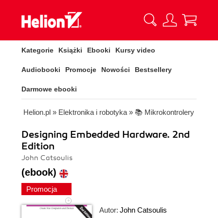
Kategorie
Książki
Ebooki
Kursy video
Audiobooki
Promocje
Nowości
Bestsellery
Darmowe ebooki
Helion.pl
»
Elektronika i robotyka
»
📚 Mikrokontrolery
Designing Embedded Hardware. 2nd
Edition
John Catsoulis
(ebook)
Promocja
Autor:
John Catsoulis