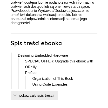
ułatwień dostępu lub nie podano żadnych informacji o
ułatwieniach dostępu lub są one niewystarczające.
Prawdopodobnie Wydawca/Dostawca jeszcze nie
umożliwił dokonania walidacji produktu lub nie
przekazał odpowiednich informacji na temat jego
dostępności.
Spis treści
ebooka
Designing Embedded Hardware
SPECIAL OFFER: Upgrade this ebook with
OReilly
Preface
Organization of This Book
Using Code Examples
Conventions
pokaż cały spis treści
Safari Enabled
How to Contact Us
Acknowledgments