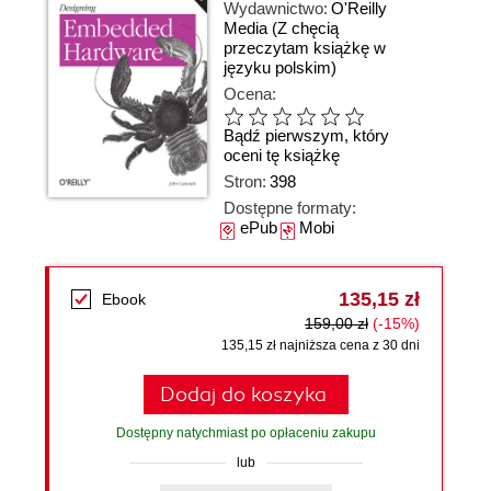
Wydawnictwo:
O'Reilly
Media
(Z chęcią
przeczytam książkę w
języku polskim)
Ocena:
Bądź pierwszym, który
oceni tę książkę
Stron:
398
Dostępne formaty:
ePub
Mobi
135,15 zł
Ebook
159,00 zł
(-15%)
135,15 zł najniższa cena z 30 dni
Dodaj do koszyka
Dostępny natychmiast po opłaceniu zakupu
lub