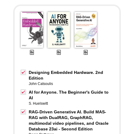
Designing Embedded Hardware. 2nd
Edition
John Catsoulis
AI for Anyone. The Beginner's Guide to
AI
S. Huelswitt
RAG-Driven Generative AI. Build MAS-
RAG with DualRAG, GraphRAG,
multimodal video pipelines, and Oracle
Database 23ai - Second Edition