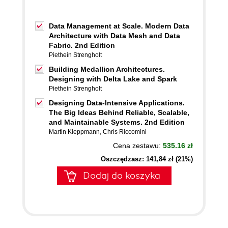
Data Management at Scale. Modern Data
Architecture with Data Mesh and Data
Fabric. 2nd Edition
Piethein Strengholt
Building Medallion Architectures.
Designing with Delta Lake and Spark
Piethein Strengholt
Designing Data-Intensive Applications.
The Big Ideas Behind Reliable, Scalable,
and Maintainable Systems. 2nd Edition
Martin Kleppmann
,
Chris Riccomini
Cena zestawu:
535.16 zł
Oszczędzasz: 141,84 zł (21%)
Dodaj do koszyka