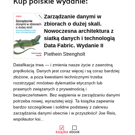
Kup polskie wydanie:
Zarządzanie danymi w
zbiorach o dużej skali.
Nowoczesna architektura z
siatką danych i technologią
Data Fabric. Wydanie II
Piethein Strengholt
Datafikacja trwa ― i zmienia nasze życie z zawrotną
prędkością. Danych jest coraz więcej i są coraz bardziej
złożone, a poza kwestiami technicznymi trzeba
rozstrzygać mnóstwo dylematów etycznych lub
prawnych związanych z prywatnością i
bezpieczeństwem. Bez wątpienia w zarządzaniu danymi
potrzeba nowej, wyrazistej wizji. Ta książka zapewnia
bardzo szczegółowe i solidne podstawy z zakresu
zarządzania danymi obecnie i w przyszłości! Joe Reis,
współautor ksi...
książka
ebook