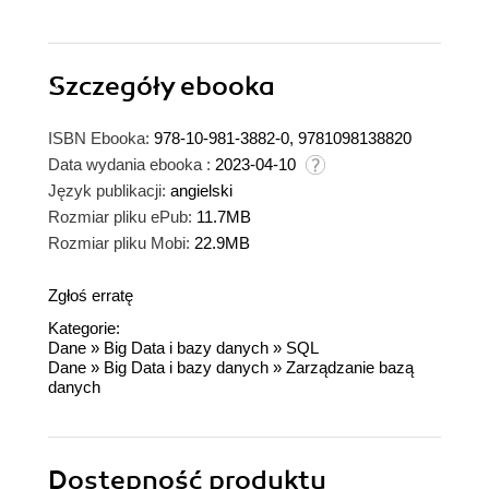
Szczegóły
ebooka
ISBN Ebooka:
978-10-981-3882-0, 9781098138820
Data wydania ebooka :
2023-04-10
Język publikacji:
angielski
Rozmiar pliku ePub:
11.7MB
Rozmiar pliku Mobi:
22.9MB
Zgłoś erratę
Kategorie:
Dane
»
Big Data i bazy danych
»
SQL
Dane
»
Big Data i bazy danych
»
Zarządzanie bazą
danych
Dostępność produktu