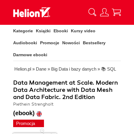
Kategorie
Książki
Ebooki
Kursy video
Audiobooki
Promocje
Nowości
Bestsellery
Darmowe ebooki
Helion.pl
»
Dane
»
Big Data i bazy danych
»
📚 SQL
Data Management at Scale. Modern
Data Architecture with Data Mesh
and Data Fabric. 2nd Edition
Piethein Strengholt
(ebook)
Promocja