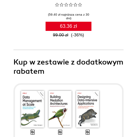
(59.40 zł najniższa cena z 30
dni)
63.36 zł
99.00 zł
(-36%)
Kup w zestawie z dodatkowym
rabatem