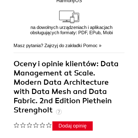
HarmonyOS
na dowolnych urządzeniach i aplikacjach
obsługujących formaty: PDF, EPub, Mobi
Masz pytania? Zajrzyj do zakładki
Pomoc
»
Oceny i opinie klientów: Data
Management at Scale.
Modern Data Architecture
with Data Mesh and Data
Fabric. 2nd Edition Piethein
Strengholt
Dodaj opinię