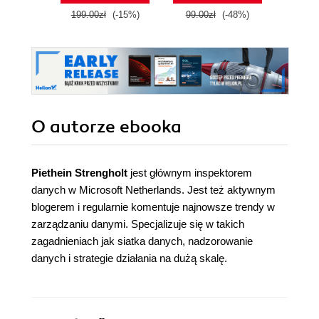
199.00zł
(-15%)
99.00zł
(-48%)
149.0
O autorze
ebooka
Piethein Strengholt
jest głównym inspektorem
danych w Microsoft Netherlands. Jest też aktywnym
blogerem i regularnie komentuje najnowsze trendy w
zarządzaniu danymi. Specjalizuje się w takich
zagadnieniach jak siatka danych, nadzorowanie
danych i strategie działania na dużą skalę.