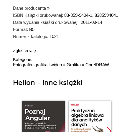
Dane producenta
»
ISBN Książki drukowanej:
83-859-9404-1, 8385994041
Data wydania książki drukowanej :
2011-09-14
Format:
B5
Numer z katalogu:
1021
Zgłoś erratę
Kategorie:
Fotografia, grafika i wideo
»
Grafika
»
CorelDRAW
Helion - inne książki