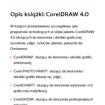
Opis
książki
: CorelDRAW 4.0
W książce przedstawiono szczegółowy opis
programów wchodzących w skład pakietu CorelDRAW
4.0 służących do tworzenia i obróbki graficznej
rysunków, zdjęć, szkiców, planów, pokazów itd.
Omówiono:
CorelDRAW!  służący do tworzenia i obróbki grafiki,
wektorowej,
Corel PHOTO-PAINT!  służący do tworzenia i
obróbki grafiki bitowej np. zdjęć,
CorelCHART!  służący do tworzenia wykresów i ich
graficznej modyfikacji,
CorelSHOW!  służący do tworzenia profesjonalnych
pokazów,