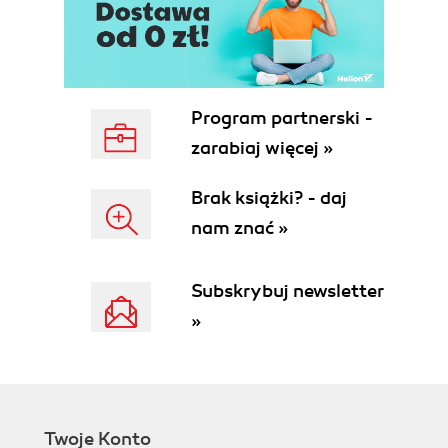
Program partnerski -
zarabiaj więcej »
Brak książki? - daj
nam znać »
Subskrybuj newsletter
»
Twoje Konto