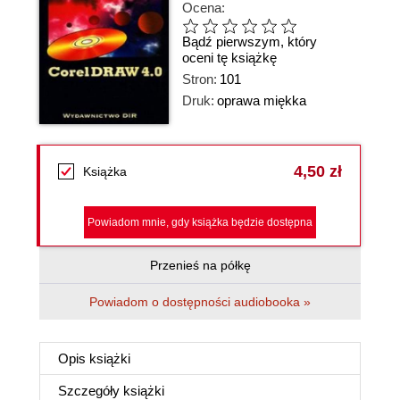
Ocena:
Bądź pierwszym, który
oceni tę książkę
Stron:
101
Druk:
oprawa miękka
4,50 zł
Książka
Powiadom mnie, gdy książka będzie dostępna
Przenieś na półkę
Powiadom o dostępności audiobooka »
Opis
książki
Szczegóły
książki