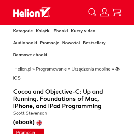
Kategorie
Książki
Ebooki
Kursy video
Audiobooki
Promocje
Nowości
Bestsellery
Darmowe ebooki
Helion.pl
»
Programowanie
»
Urządzenia mobilne
»
📚
iOS
Cocoa and Objective-C: Up and
Running. Foundations of Mac,
iPhone, and iPad Programming
Scott Stevenson
(ebook)
Promocja