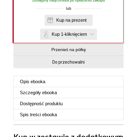
Dostępny natychmiast po opłaceniu zakupu
lub
Kup na prezent
Kup 1-kliknięciem
Przenieś na półkę
Do przechowalni
Opis
ebooka
Szczegóły
ebooka
Dostępność produktu
Spis treści
ebooka