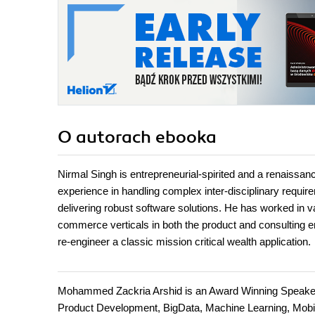
O autorach
ebooka
Nirmal Singh is entrepreneurial-spirited and a renaissa
experience in handling complex inter-disciplinary requ
delivering robust software solutions. He has worked in var
commerce verticals in both the product and consulting e
re-engineer a classic mission critical wealth application.
Mohammed Zackria Arshid is an Award Winning Speaker, 
Product Development, BigData, Machine Learning, Mobil