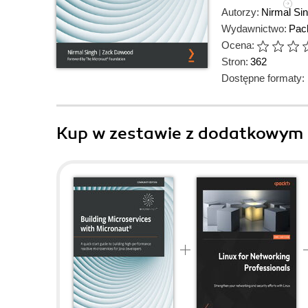
Autorzy:
Nirmal Si
Wydawnictwo:
Pack
Ocena:
Stron:
362
Dostępne formaty:
Kup w zestawie z dodatkowym