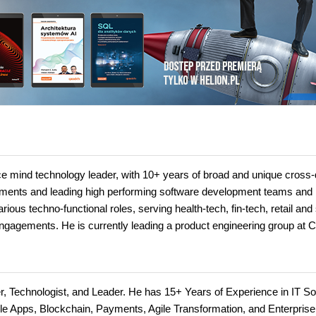
nce mind technology leader, with 10+ years of broad and unique cross
irements and leading high performing software development teams and
ious techno-functional roles, serving health-tech, fin-tech, retail and 
ngagements. He is currently leading a product engineering group at C
Technologist, and Leader. He has 15+ Years of Experience in IT So
e Apps, Blockchain, Payments, Agile Transformation, and Enterprise