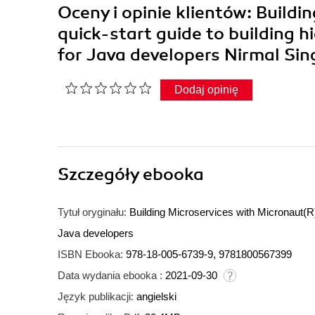
Oceny i opinie klientów: Buildi
quick-start guide to building 
for Java developers Nirmal S
Dodaj opinię
Szczegóły
ebooka
Tytuł oryginału:
Building Microservices with Micronaut(R)
Java developers
ISBN Ebooka:
978-18-005-6739-9, 9781800567399
Data wydania ebooka :
2021-09-30
Język publikacji:
angielski