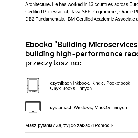
Architecture. He has worked in 13 countries across Euro
Certified Professional, Java SE6 Programmer, Oracle P
DB2 Fundamentals, IBM Certified Academic Associate a
Ebooka
"Building Microservices
building high-performance reac
przeczytasz na:
czytnikach Inkbook, Kindle, Pocketbook,
Onyx Booxs i innych
systemach Windows, MacOS i innych
Masz pytania? Zajrzyj do zakładki
Pomoc
»