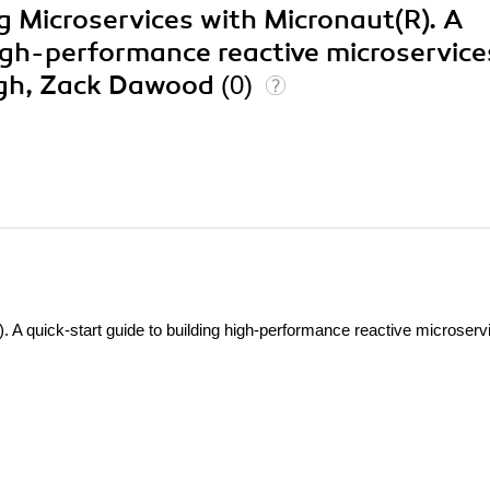
ng Microservices with Micronaut(R). A
high-performance reactive microservice
ingh, Zack Dawood
(0)
. A quick-start guide to building high-performance reactive microserv