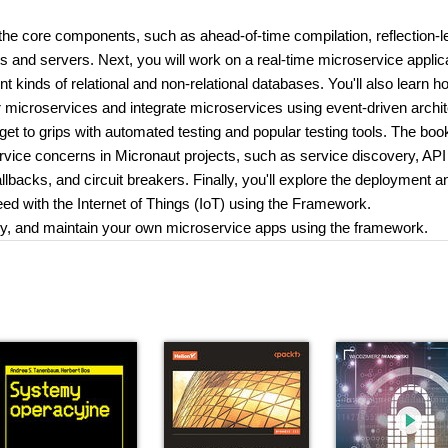
t the core components, such as ahead-of-time compilation, reflection-l
 and servers. Next, you will work on a real-time microservice applic
nt kinds of relational and non-relational databases. You'll also learn h
 microservices and integrate microservices using event-driven archit
t to grips with automated testing and popular testing tools. The book
vice concerns in Micronaut projects, such as service discovery, API
lbacks, and circuit breakers. Finally, you'll explore the deployment a
d with the Internet of Things (IoT) using the Framework.
eploy, and maintain your own microservice apps using the framework.