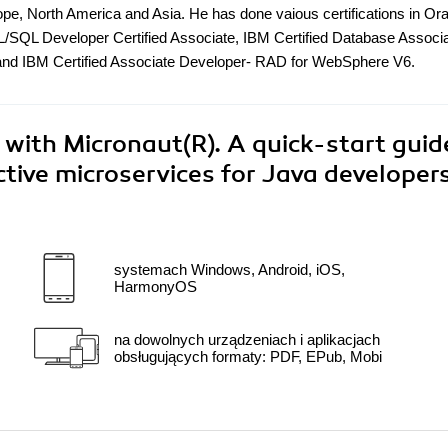
pe, North America and Asia. He has done vaious certifications in Or
L/SQL Developer Certified Associate, IBM Certified Database Associa
nd IBM Certified Associate Developer- RAD for WebSphere V6.
 with Micronaut(R). A quick-start guid
tive microservices for Java developer
systemach Windows, Android, iOS,
HarmonyOS
na dowolnych urządzeniach i aplikacjach
obsługujących formaty: PDF, EPub, Mobi