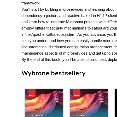
framework.
You'll start by building microservices and learning abou
dependency injection, and reactive baked-in HTTP clients
and learn how to integrate Micronaut projects with differe
employ different security mechanisms to safeguard your
in the Apache Kafka ecosystem. As you advance, you'll ge
help you understand how you can easily handle microser
documentation, distributed configuration management, fal
maintenance aspects of microservices and get up to spee
By the end of this book, you'll be able to build, test, d
Wybrane bestsellery