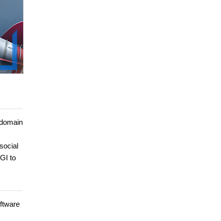
-domain
social
GI to
ftware