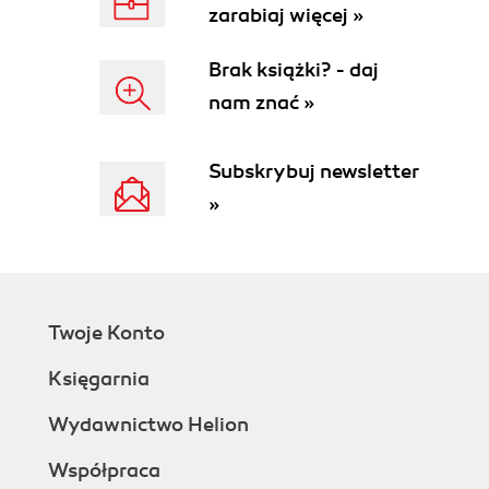
zarabiaj więcej »
Brak książki? - daj
nam znać »
Subskrybuj newsletter
»
Twoje Konto
Księgarnia
Wydawnictwo Helion
Współpraca