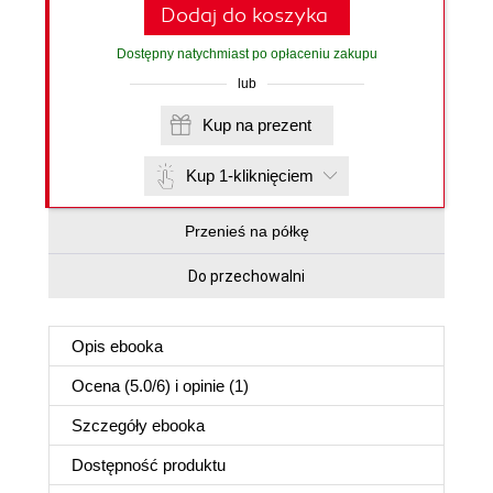
Dodaj do koszyka
Dostępny natychmiast po opłaceniu zakupu
lub
Kup na prezent
Kup 1-kliknięciem
Przenieś na półkę
Do przechowalni
Opis
ebooka
Ocena (
5.0
/
6
) i opinie (1)
Szczegóły
ebooka
Dostępność produktu