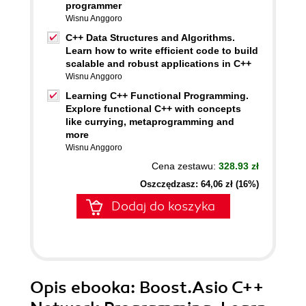
programmer
Wisnu Anggoro
C++ Data Structures and Algorithms.
Learn how to write efficient code to build
scalable and robust applications in C++
Wisnu Anggoro
Learning C++ Functional Programming.
Explore functional C++ with concepts
like currying, metaprogramming and
more
Wisnu Anggoro
Cena zestawu:
328.93 zł
Oszczędzasz: 64,06 zł (16%)
Dodaj do koszyka
Opis
ebooka
: Boost.Asio C++