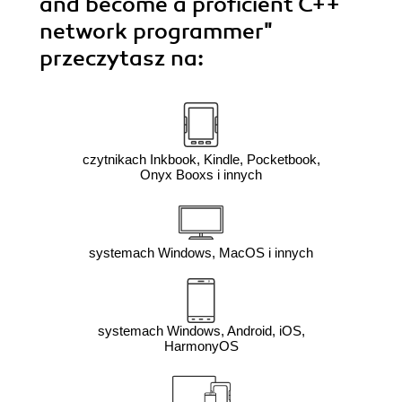
and become a proficient C++
network programmer"
przeczytasz na:
czytnikach Inkbook, Kindle, Pocketbook,
Onyx Booxs i innych
systemach Windows, MacOS i innych
systemach Windows, Android, iOS,
HarmonyOS