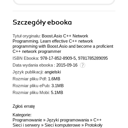
Szczegóły
ebooka
Tytuł oryginału:
Boost.Asio C++ Network
Programming. Learn effective C++ network
programming with Boost.Asio and become a proficient
C++ network programmer
ISBN Ebooka:
978-17-852-8909-5, 9781785289095
Data wydania ebooka :
2015-09-16
Język publikacji:
angielski
Rozmiar pliku Pdf:
1.6MB
Rozmiar pliku ePub:
3.1MB
Rozmiar pliku Mobi:
5.1MB
Zgłoś erratę
Kategorie:
Programowanie
»
Języki programowania
»
C++
Sieci i serwery
»
Sieci komputerowe
»
Protokoły