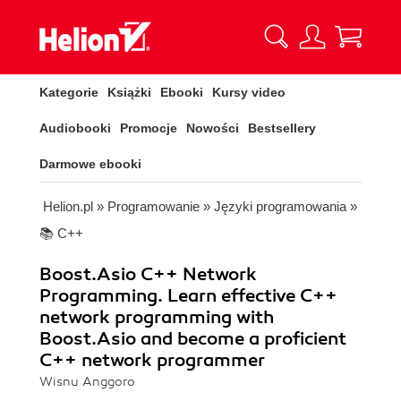
Kategorie
Książki
Ebooki
Kursy video
Audiobooki
Promocje
Nowości
Bestsellery
Darmowe ebooki
Helion.pl
»
Programowanie
»
Języki programowania
»
📚 C++
Boost.Asio C++ Network
Programming. Learn effective C++
network programming with
Boost.Asio and become a proficient
C++ network programmer
Wisnu Anggoro