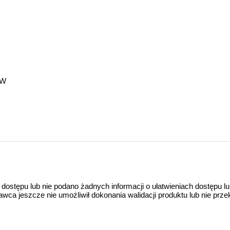
WW
 dostępu lub nie podano żadnych informacji o ułatwieniach dostępu l
a jeszcze nie umożliwił dokonania walidacji produktu lub nie prze