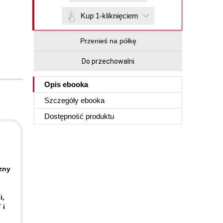
Kup 1-kliknięciem
Przenieś na półkę
Do przechowalni
Opis
ebooka
Szczegóły
ebooka
Dostępność produktu
zny
i,
 i