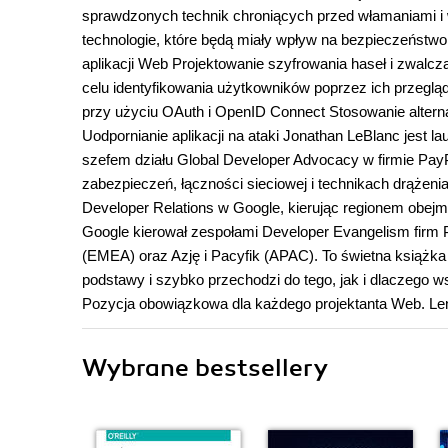
sprawdzonych technik chroniących przed włamaniami i 
technologie, które będą miały wpływ na bezpieczeństwo
aplikacji Web Projektowanie szyfrowania haseł i zwal
celu identyfikowania użytkowników poprzez ich przegl
przy użyciu OAuth i OpenID Connect Stosowanie alternat
Uodpornianie aplikacji na ataki Jonathan LeBlanc jest
szefem działu Global Developer Advocacy w firmie PayPa
zabezpieczeń, łączności sieciowej i technikach drąże
Developer Relations w Google, kierując regionem obej
Google kierował zespołami Developer Evangelism firm P
(EMEA) oraz Azję i Pacyfik (APAC). To świetna książka
podstawy i szybko przechodzi do tego, jak i dlaczego
Pozycja obowiązkowa dla każdego projektanta Web. Le
Wybrane bestsellery