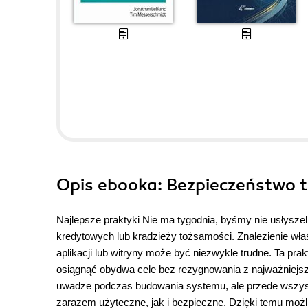
Opis
ebooka
: Bezpieczeństwo 
Najlepsze praktyki Nie ma tygodnia, byśmy nie usłysze
kredytowych lub kradzieży tożsamości. Znalezienie 
aplikacji lub witryny może być niezwykle trudne. Ta pr
osiągnąć obydwa cele bez rezygnowania z najważniejsz
uwadze podczas budowania systemu, ale przede wszystk
zarazem użyteczne, jak i bezpieczne. Dzięki temu możl