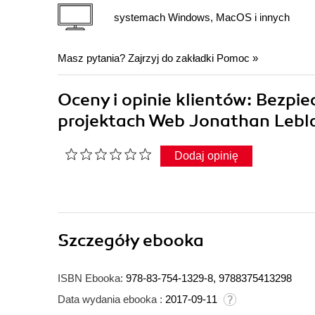
systemach Windows, MacOS i innych
Masz pytania? Zajrzyj do zakładki
Pomoc
»
Oceny i opinie klientów: Bezpi
projektach Web Jonathan Lebl
Dodaj opinię
Szczegóły
ebooka
ISBN Ebooka:
978-83-754-1329-8, 9788375413298
Data wydania ebooka :
2017-09-11