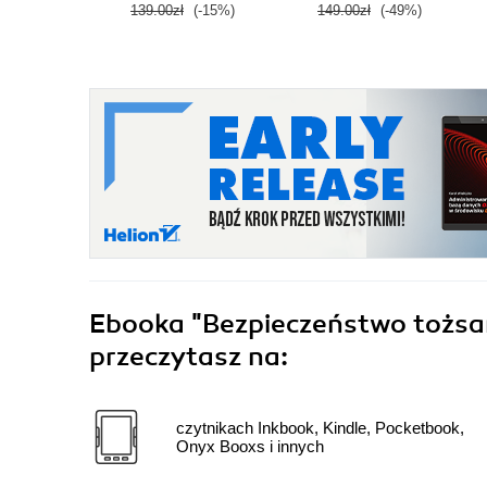
139.00zł
(-15%)
149.00zł
(-49%)
Ebooka
"Bezpieczeństwo tożsam
przeczytasz na:
czytnikach Inkbook, Kindle, Pocketbook,
Onyx Booxs i innych