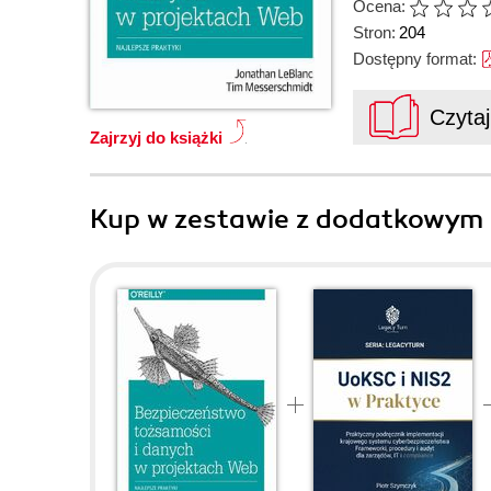
Ocena:
Stron:
204
Dostępny format:
Czyta
Zajrzyj do książki
Kup w zestawie z dodatkowym