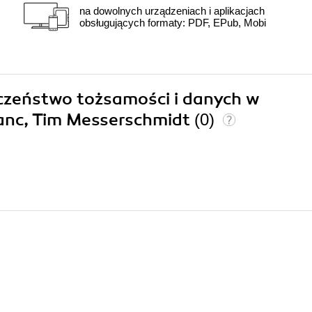
na dowolnych urządzeniach i aplikacjach
obsługujących formaty: PDF, EPub, Mobi
eczeństwo tożsamości i danych w
anc, Tim Messerschmidt
(0)