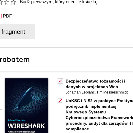
Bądź pierwszym, który oceni tę książkę
PDF
j fragment
 rabatem
Bezpieczeństwo tożsamości i
danych w projektach Web
Jonathan Leblanc
,
Tim Messerschmidt
UoKSC i NIS2 w praktyce Praktyc
podręcznik implementacji
Krajowego Systemu
Cyberbezpieczeństwa Framework
procedury, audyt dla zarządów, IT
compliance