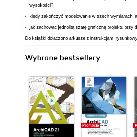
wysokości?
kiedy zakończyć modelowanie w trzech wymiarach, a
jak zachować jednolitą szatę graficzną projektu prz
Do książki dołączono arkusze z instrukcjami rysunkow
Wybrane bestsellery
Promocja
P