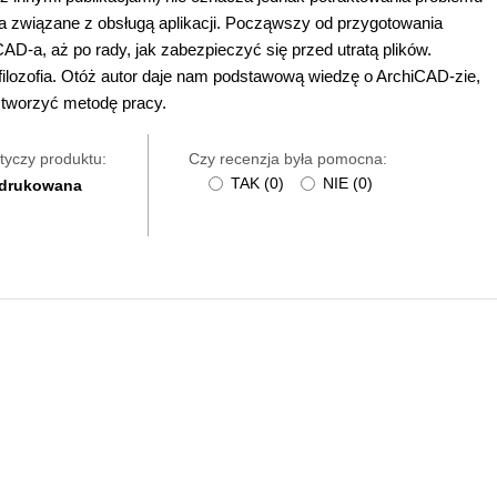
a związane z obsługą aplikacji. Począwszy od przygotowania
D-a, aż po rady, jak zabezpieczyć się przed utratą plików.
 filozofia. Otóż autor daje nam podstawową wiedzę o ArchiCAD-zie,
 tworzyć metodę pracy.
tyczy produktu:
Czy recenzja była pomocna:
TAK
(
0
)
NIE
(
0
)
 drukowana