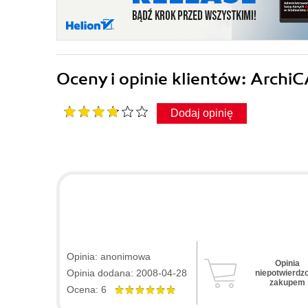
Oceny i opinie klientów: Archi
Dodaj opinię
Opinia: anonimowa
Opinia
Opinia dodana: 2008-04-28
niepotwierdz
zakupem
Ocena: 6