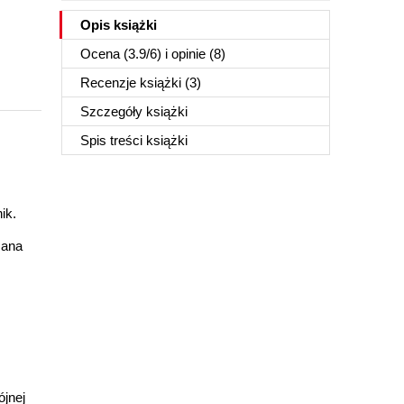
Opis
książki
Ocena (
3.9
/
6
) i opinie (8)
Recenzje
książki
(3)
Szczegóły
książki
Spis treści
książki
ik.
sana
jnej