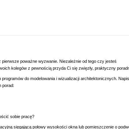
 pierwsze poważne wyzwanie. Niezależnie od tego czy jesteś
woich kolegów z pewnością przyda Ci się zwięzły, praktyczny poradn
h programów do modelowania i wizualizacji architektonicznych. Napi
h porad:
ościć sobie pracę?
acyjną sięgającą połowy wysokości okna lub pomieszczenie o podwó