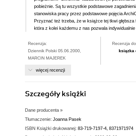
pobieżnie. Są tu wszystkie podstawowe zagadnieni
stanowiska pracy przez podstawowe pojęcia ArchiCA
Przyznać też trzeba, że w książce tej tkwi głębsza
która z kolei każdemu z nas pozwala indywidualnie
Recenzja:
Recenzja do
Dziennik Polski 05.06.2000,
ksiązka
MARCIN MAJEREK
więcej recenzji
Szczegóły
książki
Dane producenta
»
Tłumaczenie:
Joanna Pasek
ISBN Książki drukowanej:
83-719-7197-4, 8371971974