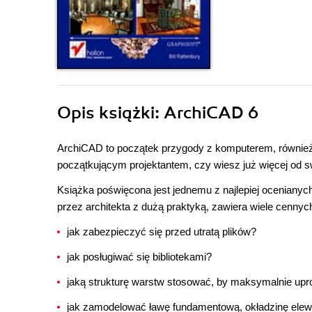
Opis
książki
: ArchiCAD 6
ArchiCAD to początek przygody z komputerem, również
początkującym projektantem, czy wiesz już więcej od s
Książka poświęcona jest jednemu z najlepiej ocenianyc
przez architekta z dużą praktyką, zawiera wiele cennyc
jak zabezpieczyć się przed utratą plików?
jak posługiwać się bibliotekami?
jaką strukturę warstw stosować, by maksymalnie upr
jak zamodelować ławę fundamentową, okładzinę elew