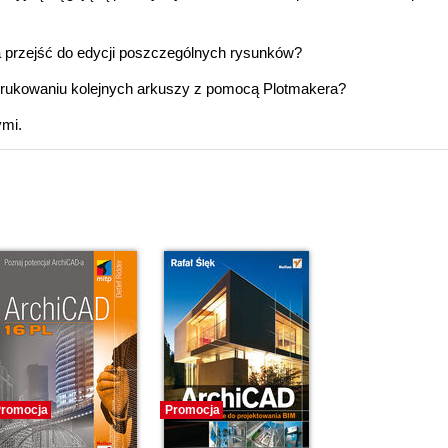
 przejść do edycji poszczególnych rysunków?
y drukowaniu kolejnych arkuszy z pomocą Plotmakera?
ymi.
romocja
Promocja