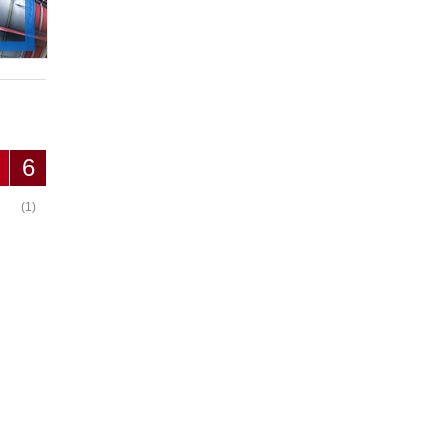
6
(1)