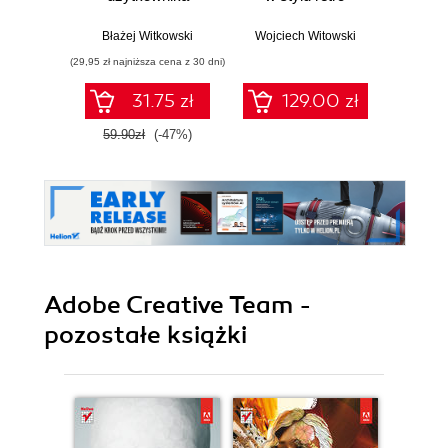
Błażej Witkowski
Wojciech Witowski
(29,95 zł najniższa cena z 30 dni)
31.75 zł
129.00 zł
59.90zł
(-47%)
Adobe Creative Team -
pozostałe książki