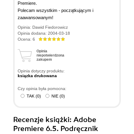
Premiere.
Polecam wszystkim - początkującym i
zaawansowanym!
Opinia: Dawid Fiedorowicz
Opinia dodana: 2004-03-18
Ocena: 6
Opinia
niepotwierdzona
zakupem
Opinia dotyczy produktu:
ksiązka drukowana
Czy opinia była pomocna:
TAK
(
0
)
NIE
(
0
)
Recenzje
książki
: Adobe
Premiere 6.5. Podręcznik