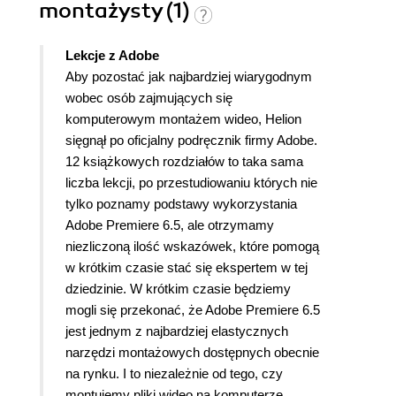
montażysty (1)
Lekcje z Adobe
Aby pozostać jak najbardziej wiarygodnym
wobec osób zajmujących się
komputerowym montażem wideo, Helion
sięgnął po oficjalny podręcznik firmy Adobe.
12 książkowych rozdziałów to taka sama
liczba lekcji, po przestudiowaniu których nie
tylko poznamy podstawy wykorzystania
Adobe Premiere 6.5, ale otrzymamy
niezliczoną ilość wskazówek, które pomogą
w krótkim czasie stać się ekspertem w tej
dziedzinie.
W krótkim czasie będziemy
mogli się przekonać, że Adobe Premiere 6.5
jest jednym z najbardziej elastycznych
narzędzi montażowych dostępnych obecnie
na rynku.
I to niezależnie od tego, czy
montujemy pliki wideo na komputerze