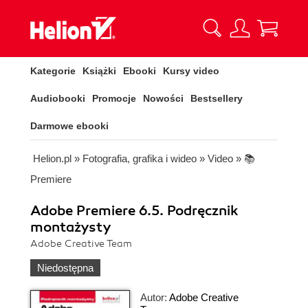
Kategorie
Książki
Ebooki
Kursy video
Audiobooki
Promocje
Nowości
Bestsellery
Darmowe ebooki
Helion.pl
»
Fotografia, grafika i wideo
»
Video
»
📚
Premiere
Adobe Premiere 6.5. Podręcznik
montażysty
Adobe Creative Team
Niedostępna
Autor:
Adobe Creative