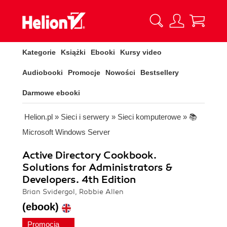
Kategorie
Książki
Ebooki
Kursy video
Audiobooki
Promocje
Nowości
Bestsellery
Darmowe ebooki
Helion.pl
»
Sieci i serwery
»
Sieci komputerowe
»
📚
Microsoft Windows Server
Active Directory Cookbook.
Solutions for Administrators &
Developers. 4th Edition
Brian Svidergol, Robbie Allen
(ebook)
Promocja