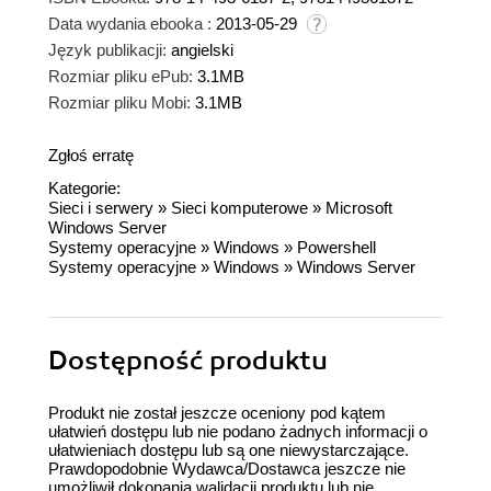
Data wydania ebooka :
2013-05-29
Język publikacji:
angielski
Rozmiar pliku ePub:
3.1MB
Rozmiar pliku Mobi:
3.1MB
Zgłoś erratę
Kategorie:
Sieci i serwery
»
Sieci komputerowe
»
Microsoft
Windows Server
Systemy operacyjne
»
Windows
»
Powershell
Systemy operacyjne
»
Windows
»
Windows Server
Dostępność produktu
Produkt nie został jeszcze oceniony pod kątem
ułatwień dostępu lub nie podano żadnych informacji o
ułatwieniach dostępu lub są one niewystarczające.
Prawdopodobnie Wydawca/Dostawca jeszcze nie
umożliwił dokonania walidacji produktu lub nie