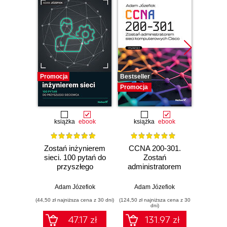
Promocja
Bestseller
Promocj
Promocja
książka
ebook
książka
ebook
Zostań inżynierem
CCNA 200-301.
GNS3. 
sieci. 100 pytań do
Zostań
Adm
przyszłego
administratorem
wirtu
sieciowca
sieci
kom
komputerowych
Adam Józefiok
Adam Józefiok
Adam
Cisco. Wydanie II
(44,50 zł najniższa cena z 30 dni)
(124,50 zł najniższa cena z 30
(367,50 zł 
dni)
47.17 zł
131.97 zł