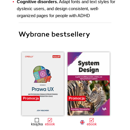
Cognitive disorders.
Adapt fonts and text styles for
dyslexic users, and design consistent, well-
organized pages for people with ADHD
Wybrane bestsellery
Promocja
Promocja
Promocj
książka
ebook
ebook