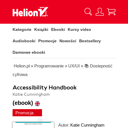
Kategorie
Książki
Ebooki
Kursy video
Audiobooki
Promocje
Nowości
Bestsellery
Darmowe ebooki
Helion.pl
»
Programowanie
»
UX/UI
»
📚 Dostepność
cyfrowa
Accessibility Handbook
Katie Cunningham
(ebook)
Promocja
Autor:
Katie Cunningham