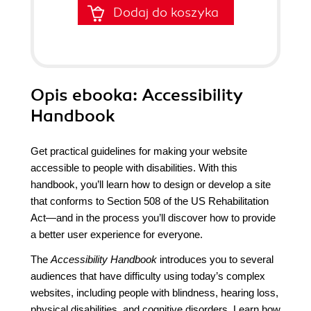
Dodaj do koszyka
Opis
ebooka
: Accessibility
Handbook
Get practical guidelines for making your website
accessible to people with disabilities. With this
handbook, you’ll learn how to design or develop a site
that conforms to Section 508 of the US Rehabilitation
Act—and in the process you’ll discover how to provide
a better user experience for everyone.
The
Accessibility Handbook
introduces you to several
audiences that have difficulty using today’s complex
websites, including people with blindness, hearing loss,
physical disabilities, and cognitive disorders. Learn how