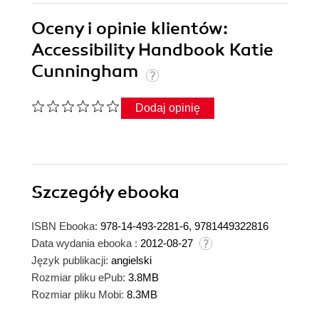
Oceny i opinie klientów:
Accessibility Handbook Katie
Cunningham
Dodaj opinię
Szczegóły
ebooka
ISBN Ebooka:
978-14-493-2281-6, 9781449322816
Data wydania ebooka :
2012-08-27
Język publikacji:
angielski
Rozmiar pliku ePub:
3.8MB
Rozmiar pliku Mobi:
8.3MB