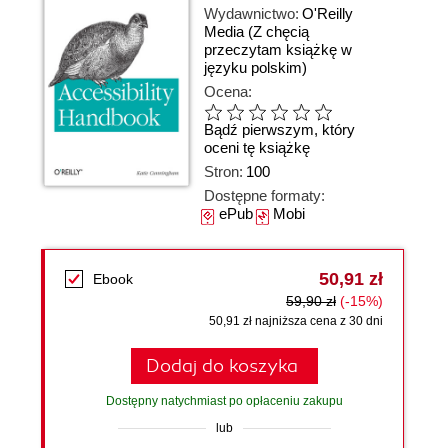
Wydawnictwo:
O'Reilly
Media
(Z chęcią
przeczytam książkę w
języku polskim)
Ocena:
Bądź pierwszym, który
oceni tę książkę
Stron:
100
Dostępne formaty:
ePub
Mobi
50,91 zł
Ebook
59,90 zł
(-15%)
50,91 zł najniższa cena z 30 dni
Dodaj do koszyka
Dostępny natychmiast po opłaceniu zakupu
lub