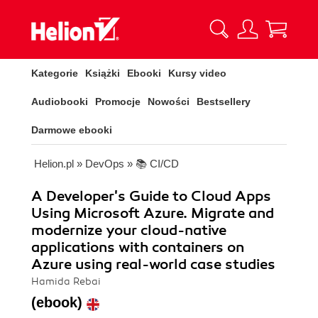
Kategorie
Książki
Ebooki
Kursy video
Audiobooki
Promocje
Nowości
Bestsellery
Darmowe ebooki
Helion.pl
»
DevOps
»
📚 CI/CD
A Developer's Guide to Cloud Apps
Using Microsoft Azure. Migrate and
modernize your cloud-native
applications with containers on
Azure using real-world case studies
Hamida Rebai
(ebook)