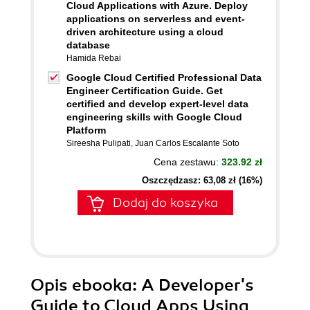
Cloud Applications with Azure. Deploy
applications on serverless and event-
driven architecture using a cloud
database
Hamida Rebai
Google Cloud Certified Professional Data
Engineer Certification Guide. Get
certified and develop expert-level data
engineering skills with Google Cloud
Platform
Sireesha Pulipati
,
Juan Carlos Escalante Soto
Cena zestawu:
323.92 zł
Oszczędzasz: 63,08 zł (16%)
Dodaj do koszyka
Opis
ebooka
: A Developer's
Guide to Cloud Apps Using