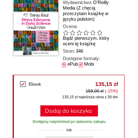
Wydawnictwo:
O'Reilly
Media
(Z chęcią
przeczytam książkę w
języku polskim)
Ocena:
Bądź pierwszym, który
oceni tę książkę
Stron:
346
Dostępne formaty:
ePub
Mobi
135,15 zł
Ebook
159,00 zł
(-15%)
135,15 zł najniższa cena z 30 dni
Dodaj do koszyka
Dostępny natychmiast po opłaceniu zakupu
lub