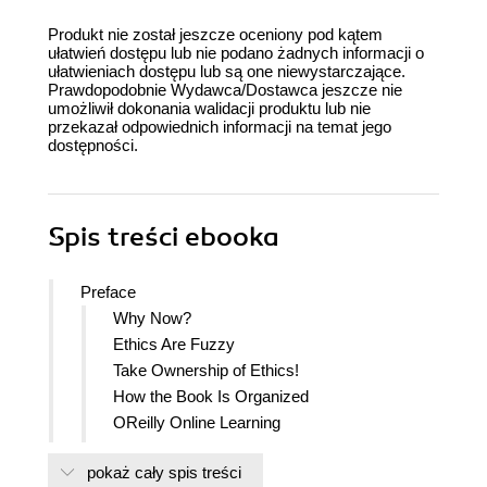
Produkt nie został jeszcze oceniony pod kątem
ułatwień dostępu lub nie podano żadnych informacji o
ułatwieniach dostępu lub są one niewystarczające.
Prawdopodobnie Wydawca/Dostawca jeszcze nie
umożliwił dokonania walidacji produktu lub nie
przekazał odpowiednich informacji na temat jego
dostępności.
Spis treści
ebooka
Preface
Why Now?
Ethics Are Fuzzy
Take Ownership of Ethics!
How the Book Is Organized
OReilly Online Learning
How to Contact Us
pokaż cały spis treści
Acknowledgments