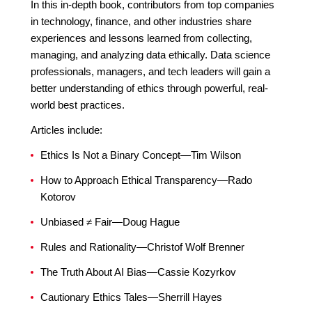
In this in-depth book, contributors from top companies
in technology, finance, and other industries share
experiences and lessons learned from collecting,
managing, and analyzing data ethically. Data science
professionals, managers, and tech leaders will gain a
better understanding of ethics through powerful, real-
world best practices.
Articles include:
Ethics Is Not a Binary Concept—Tim Wilson
How to Approach Ethical Transparency—Rado
Kotorov
Unbiased ≠ Fair—Doug Hague
Rules and Rationality—Christof Wolf Brenner
The Truth About AI Bias—Cassie Kozyrkov
Cautionary Ethics Tales—Sherrill Hayes