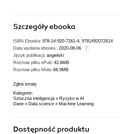
Szczegóły
ebooka
ISBN Ebooka:
978-14-920-7261-4, 9781492072614
Data wydania ebooka :
2020-08-06
Język publikacji:
angielski
Rozmiar pliku ePub:
42.6MB
Rozmiar pliku Mobi:
66.9MB
Zgłoś erratę
Kategorie:
Sztuczna inteligencja
»
Ryzyko w AI
Dane
»
Data science
»
Machine Learning
Dostępność produktu