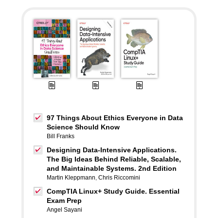
97 Things About Ethics Everyone in Data
Science Should Know
Bill Franks
Designing Data-Intensive Applications.
The Big Ideas Behind Reliable, Scalable,
and Maintainable Systems. 2nd Edition
Martin Kleppmann
,
Chris Riccomini
CompTIA Linux+ Study Guide. Essential
Exam Prep
Angel Sayani