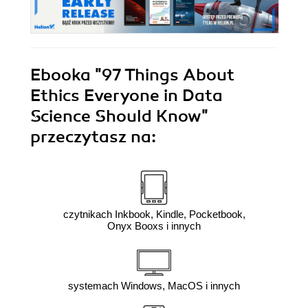
Ebooka
"97 Things About
Ethics Everyone in Data
Science Should Know"
przeczytasz na:
czytnikach Inkbook, Kindle, Pocketbook,
Onyx Booxs i innych
systemach Windows, MacOS i innych