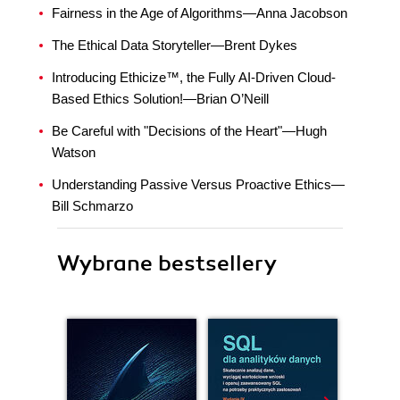
Fairness in the Age of Algorithms—Anna Jacobson
The Ethical Data Storyteller—Brent Dykes
Introducing Ethicize™, the Fully AI-Driven Cloud-
Based Ethics Solution!—Brian O’Neill
Be Careful with "Decisions of the Heart"—Hugh
Watson
Understanding Passive Versus Proactive Ethics—
Bill Schmarzo
Wybrane bestsellery