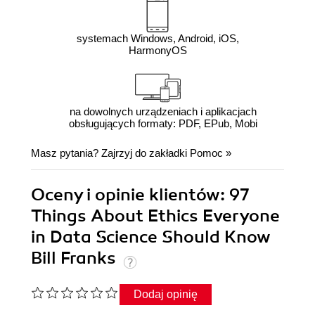
systemach Windows, Android, iOS,
HarmonyOS
na dowolnych urządzeniach i aplikacjach
obsługujących formaty: PDF, EPub, Mobi
Masz pytania? Zajrzyj do zakładki
Pomoc
»
Oceny i opinie klientów: 97
Things About Ethics Everyone
in Data Science Should Know
Bill Franks
Dodaj opinię