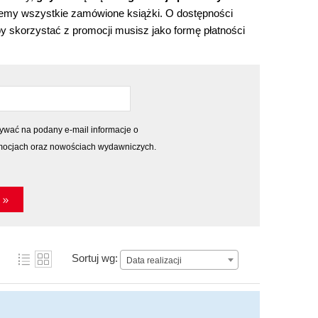
jemy wszystkie zamówione książki. O dostępności
skorzystać z promocji musisz jako formę płatności
mocjach oraz nowościach wydawniczych.
 »
Sortuj wg:
Data realizacji