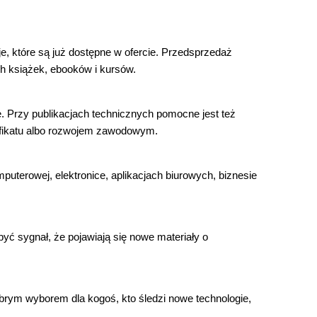
e, które są już dostępne w ofercie. Przedsprzedaż
h książek, ebooków i kursów.
. Przy publikacjach technicznych pomocne jest też
yfikatu albo rozwojem zawodowym.
puterowej, elektronice, aplikacjach biurowych, biznesie
yć sygnał, że pojawiają się nowe materiały o
obrym wyborem dla kogoś, kto śledzi nowe technologie,