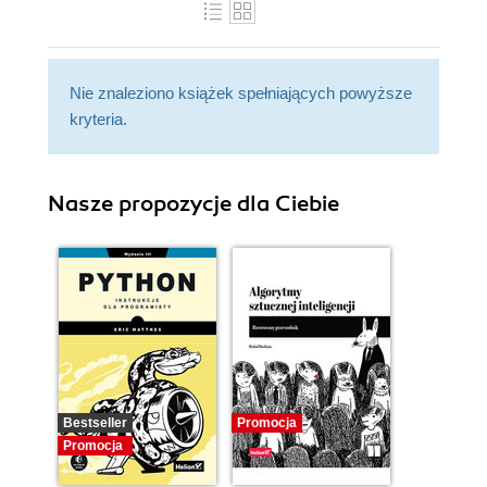
Nie znaleziono książek spełniających powyższe
kryteria.
Nasze propozycje dla Ciebie
Bestseller
Promocja
Promocja