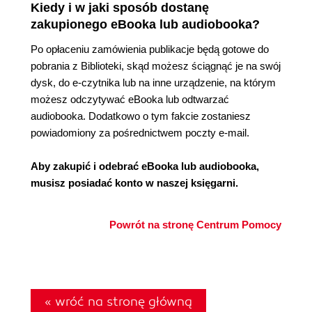
Kiedy i w jaki sposób dostanę
zakupionego eBooka lub audiobooka?
Po opłaceniu zamówienia publikacje będą gotowe do
pobrania z Biblioteki, skąd możesz ściągnąć je na swój
dysk, do e-czytnika lub na inne urządzenie, na którym
możesz odczytywać eBooka lub odtwarzać
audiobooka. Dodatkowo o tym fakcie zostaniesz
powiadomiony za pośrednictwem poczty e-mail.
Aby zakupić i odebrać eBooka lub audiobooka,
musisz posiadać konto w naszej księgarni.
Powrót na stronę Centrum Pomocy
« wróć na stronę główną