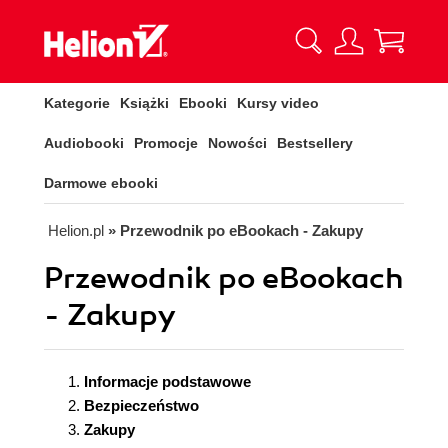
Kategorie
Książki
Ebooki
Kursy video
Audiobooki
Promocje
Nowości
Bestsellery
Darmowe ebooki
Helion.pl
» Przewodnik po eBookach - Zakupy
Przewodnik po eBookach
- Zakupy
Informacje podstawowe
Bezpieczeństwo
Zakupy