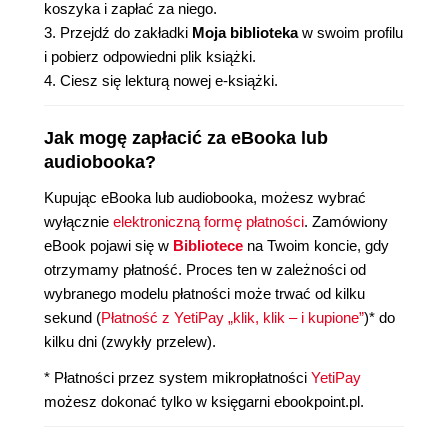
koszyka i zapłać za niego.
3. Przejdź do zakładki
Moja biblioteka
w swoim profilu
i pobierz odpowiedni plik książki.
4. Ciesz się lekturą nowej e-książki.
Jak mogę zapłacić za eBooka lub
audiobooka?
Kupując eBooka lub audiobooka, możesz wybrać
wyłącznie
elektroniczną formę płatności
. Zamówiony
eBook pojawi się w
Bibliotece
na Twoim koncie, gdy
otrzymamy płatność. Proces ten w zależności od
wybranego modelu płatności może trwać od kilku
sekund (
Płatność z YetiPay „klik, klik – i kupione”
)* do
kilku dni (zwykły przelew).
* Płatności przez system mikropłatności
YetiPay
możesz dokonać tylko w księgarni ebookpoint.pl.