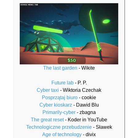
The last garden
-
Wikite
Future lab
-
P. P.
Cyber taxi
-
Wiktoria Czechak
Posprzątaj biuro
-
cookie
Cyber kioskarz
-
Dawid Blu
Primarily-cyber
-
zbagna
The great reset
-
Koder in YouTube
Technologiczne przebudzenie
-
Sławek
Age of technology
-
divix