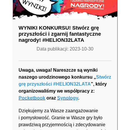
WYNIKI KONKURSU! Stwórz grę
przyszłości i zgarnij fantastyczne
nagrody! #HELION32LATA
Data publikacji: 2023-10-30
Uwaga, uwaga! Nareszcze są wyniki
naszego urodzinowego konkursu „
Stwórz
grę przyszłości #HELION32LATA
”, który
organizowaliśmy we współpracy z:
Pocketbook
oraz
Synology
.
Dziękujemy za Wasze zaangażowanie
i pomysłowość. Granie w Wasze gry było
prawdziwą przyjemnością i zdecydowanie