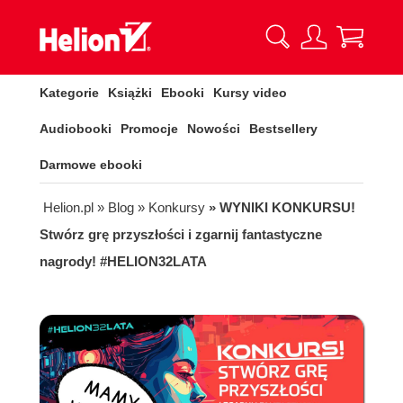
Kategorie
Książki
Ebooki
Kursy video
Audiobooki
Promocje
Nowości
Bestsellery
Darmowe ebooki
Helion.pl
» Blog
» Konkursy
» WYNIKI KONKURSU!
Stwórz grę przyszłości i zgarnij fantastyczne
nagrody! #HELION32LATA