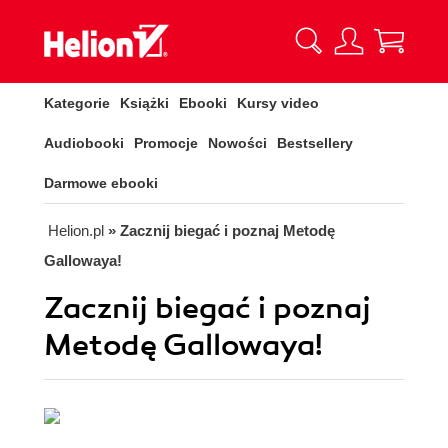
Kategorie
Książki
Ebooki
Kursy video
Audiobooki
Promocje
Nowości
Bestsellery
Darmowe ebooki
Helion.pl
» Zacznij biegać i poznaj Metodę
Gallowaya!
Zacznij biegać i poznaj
Metodę Gallowaya!