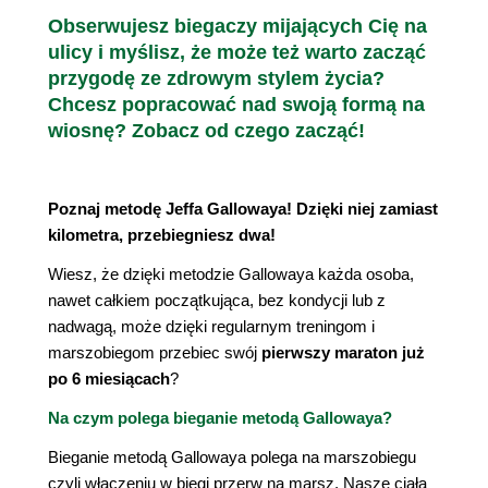
Obserwujesz biegaczy mijających Cię na
ulicy i myślisz, że może też warto zacząć
przygodę ze zdrowym stylem życia?
Chcesz popracować nad swoją formą na
wiosnę? Zobacz od czego zacząć!
Poznaj metodę Jeffa Gallowaya! Dzięki niej zamiast
kilometra, przebiegniesz dwa!
Wiesz, że dzięki metodzie Gallowaya każda osoba,
nawet całkiem początkująca, bez kondycji lub z
nadwagą, może dzięki regularnym treningom i
marszobiegom przebiec swój
pierwszy maraton już
po 6 miesiącach
?
Na czym polega bieganie metodą Gallowaya?
Bieganie metodą Gallowaya polega na marszobiegu
czyli włączeniu w biegi przerw na marsz. Nasze ciała