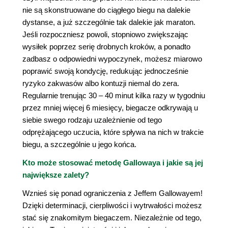
nie są skonstruowane do ciągłego biegu na dalekie
dystanse, a już szczególnie tak dalekie jak maraton.
Jeśli rozpoczniesz powoli, stopniowo zwiększając
wysiłek poprzez serię drobnych kroków, a ponadto
zadbasz o odpowiedni wypoczynek, możesz miarowo
poprawić swoją kondycję, redukując jednocześnie
ryzyko zakwasów albo kontuzji niemal do zera.
Regularnie trenując 30 – 40 minut kilka razy w tygodniu
przez mniej więcej 6 miesięcy, biegacze odkrywają u
siebie swego rodzaju uzależnienie od tego
odprężającego uczucia, które spływa na nich w trakcie
biegu, a szczególnie u jego końca.
Kto może stosować metodę Gallowaya i jakie są jej
największe zalety?
Wznieś się ponad ograniczenia z Jeffem Gallowayem!
Dzięki determinacji, cierpliwości i wytrwałości możesz
stać się znakomitym biegaczem. Niezależnie od tego,