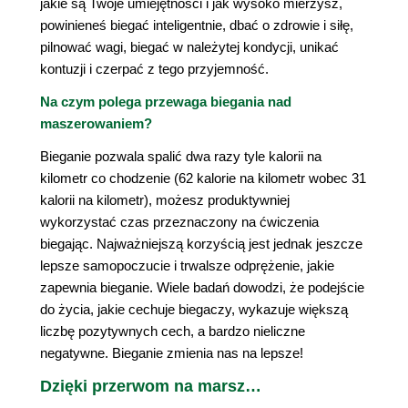
jakie są Twoje umiejętności i jak wysoko mierzysz,
powinieneś biegać inteligentnie, dbać o zdrowie i siłę,
pilnować wagi, biegać w należytej kondycji, unikać
kontuzji i czerpać z tego przyjemność.
Na czym polega przewaga biegania nad
maszerowaniem?
Bieganie pozwala spalić dwa razy tyle kalorii na
kilometr co chodzenie (62 kalorie na kilometr wobec 31
kalorii na kilometr), możesz produktywniej
wykorzystać czas przeznaczony na ćwiczenia
biegając. Najważniejszą korzyścią jest jednak jeszcze
lepsze samopoczucie i trwalsze odprężenie, jakie
zapewnia bieganie. Wiele badań dowodzi, że podejście
do życia, jakie cechuje biegaczy, wykazuje większą
liczbę pozytywnych cech, a bardzo nieliczne
negatywne. Bieganie zmienia nas na lepsze!
Dzięki przerwom na marsz…