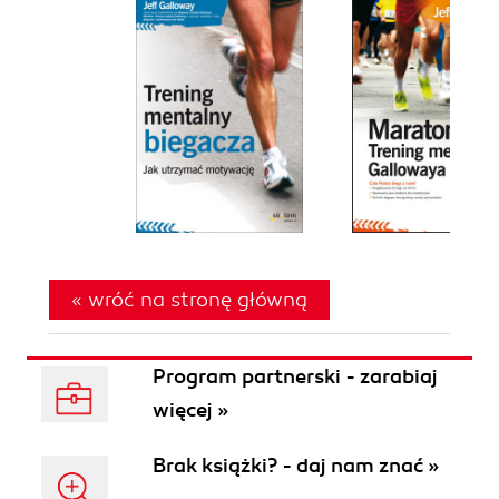
« wróć na stronę główną
Program partnerski - zarabiaj
więcej »
Brak książki? - daj nam znać »