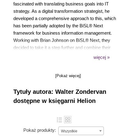
fascinated with translating business goals into IT
strategy. As a digital transformation strategist, he
developed a comprehensive approach to this, which
has been partially adopted by the BiSL® Next
framework for business information management.
Working with Brian Johnson on BiSL® Next, they
decided to take it a step further and combine their
insights to create a practical IT4B approach to digital
więcej »
transformation.
[Pokaż więcej]
Tytuły autora: Walter Zondervan
dostępne w księgarni Helion
Pokaż produkty:
Wszystkie