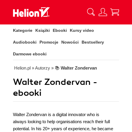
Kategorie
Książki
Ebooki
Kursy video
Audiobooki
Promocje
Nowości
Bestsellery
Darmowe ebooki
Helion.pl
» Autorzy
» 📚
Walter Zondervan
Walter Zondervan -
ebooki
Walter Zondervan is a digital innovator who is
always looking to help organisations reach their full
potential. In his 20+ years of experience, he became