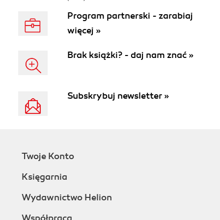
Program partnerski - zarabiaj
więcej »
Brak książki? - daj nam znać »
Subskrybuj newsletter »
Twoje Konto
Księgarnia
Wydawnictwo Helion
Współpraca