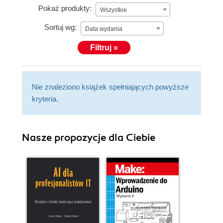
Pokaż produkty:
Wszystkie
Sortuj wg:
Data wydania
Filtruj »
Nie znaleziono książek spełniających powyższe
kryteria.
Nasze propozycje dla Ciebie