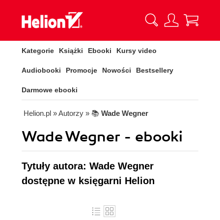
Kategorie
Książki
Ebooki
Kursy video
Audiobooki
Promocje
Nowości
Bestsellery
Darmowe ebooki
Helion.pl
» Autorzy
» 📚
Wade Wegner
Wade Wegner - ebooki
Tytuły autora: Wade Wegner
dostępne w księgarni Helion