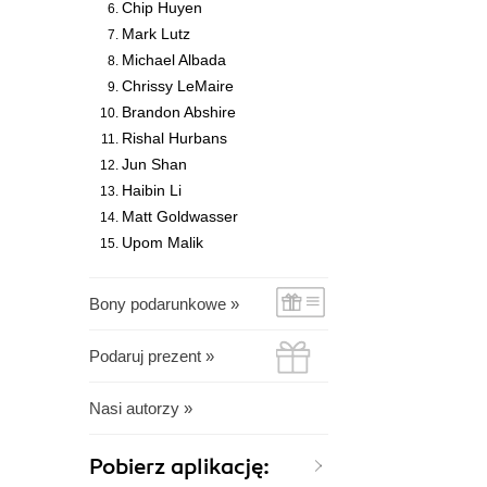
Chip Huyen
Mark Lutz
Michael Albada
Chrissy LeMaire
Brandon Abshire
Rishal Hurbans
Jun Shan
Haibin Li
Matt Goldwasser
Upom Malik
Bony podarunkowe »
Podaruj prezent »
Nasi autorzy »
Pobierz aplikację: