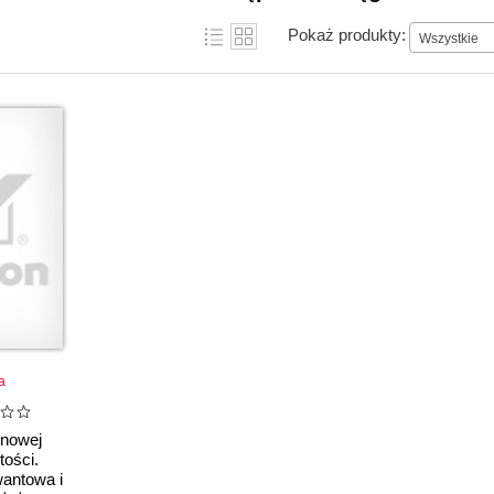
Pokaż produkty:
Wszystkie
a
 nowej
tości.
antowa i