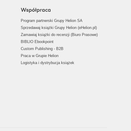
Współpraca
Program partnerski Grupy Helion SA
Sprzedawaj książki Grupy Helion (eHelion.pl)
Zamawiaj książki do recenzji (Biuro Prasowe)
BIBLIO Ebookpoint
Custom Publishing - B2B
Praca w Grupie Helion
Logistyka i dystrybucja książek